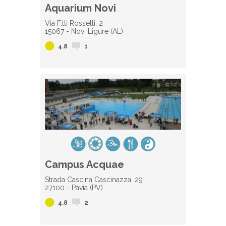
Aquarium Novi
Via F.lli Rosselli, 2
15067 - Novi Ligure (AL)
4.8
1
Campus Acquae
Strada Cascina Cascinazza, 29
27100 - Pavia (PV)
4.8
2