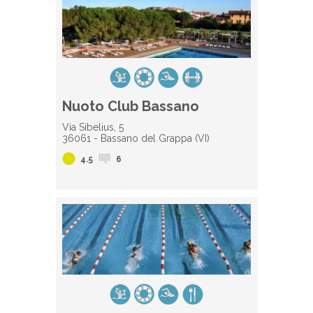
Nuoto Club Bassano
Via Sibelius, 5
36061 - Bassano del Grappa (VI)
4.5
6