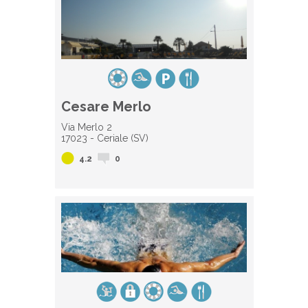
Cesare Merlo
Via Merlo 2
17023 - Ceriale (SV)
4.2
0