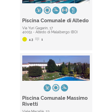
Piscina Comunale di Altedo
Via Yuri Gagarin, 17
40051 - Altedo di Malalbergo (BO)
4.3
1
Piscina Comunale Massimo
Rivetti
Viale Macallè, 23