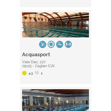
Acquasport
Viale Diaz, 227
09125 - Cagliari (CA)
4.3
1