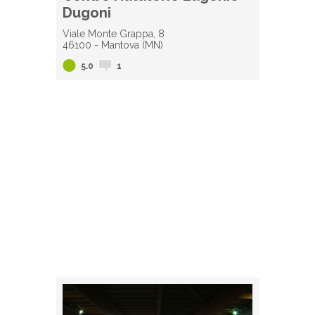
Dugoni
Viale Monte Grappa, 8
46100 - Mantova (MN)
5.0
1