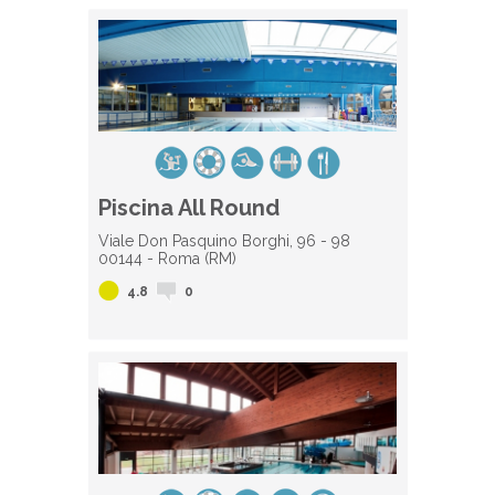
Piscina All Round
Viale Don Pasquino Borghi, 96 - 98
00144 - Roma (RM)
4.8
0