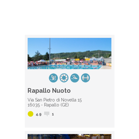
Rapallo Nuoto
Via San Pietro di Novella 15
16035 - Rapallo (GE)
4.9
1