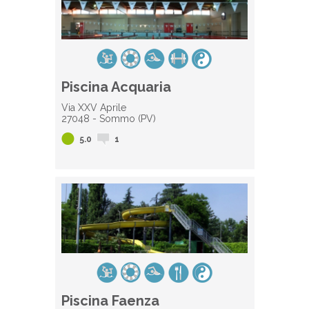
Piscina Acquaria
Via XXV Aprile
27048 - Sommo (PV)
5.0
1
Piscina Faenza