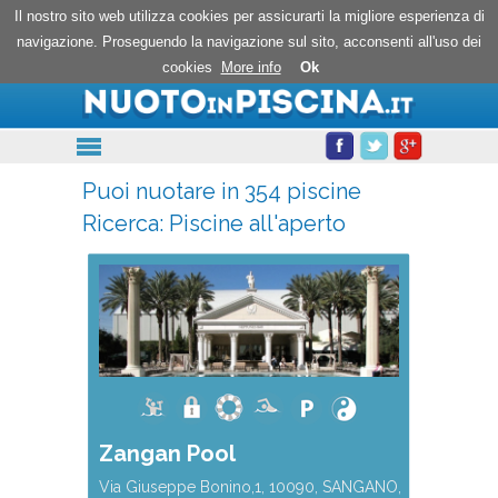
Nuoto in piscina
Il nostro sito web utilizza cookies per assicurarti la migliore esperienza di
navigazione. Proseguendo la navigazione sul sito, acconsenti all'uso dei
cookies
More info
Ok
Puoi nuotare in 354 piscine
Ricerca:
Piscine all'aperto
Zangan Pool
Via Giuseppe Bonino,1, 10090, SANGANO,