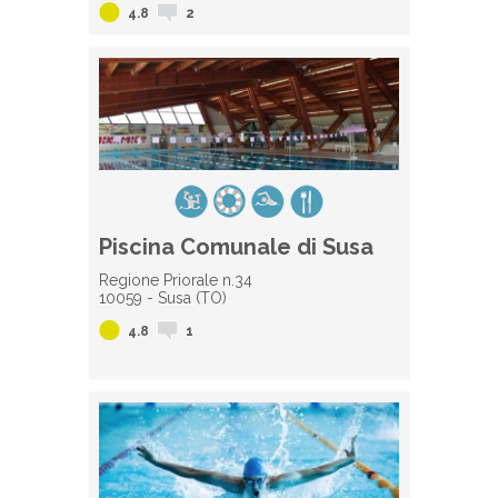
4.8
2
Piscina Comunale di Susa
Regione Priorale n.34
10059 - Susa (TO)
4.8
1