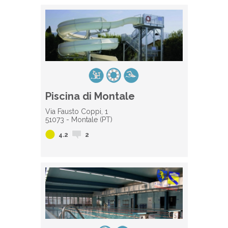
Piscina di Montale
Via Fausto Coppi, 1
51073 - Montale (PT)
4.2
2