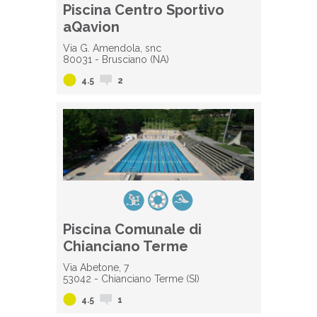
Piscina Centro Sportivo
aQavion
Via G. Amendola, snc
80031 - Brusciano (NA)
4.5
2
Piscina Comunale di
Chianciano Terme
Via Abetone, 7
53042 - Chianciano Terme (SI)
4.5
1