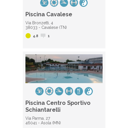
Piscina Cavalese
Via Bronzetti, 4
38033 - Cavalese (TN)
4.8
1
Piscina Centro Sportivo
Schiantarelli
Via Parma, 27
46041 - Asola (MN)