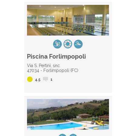
Piscina Forlimpopoli
Via S. Pertini, snc
47034 - Forlimpopoli (FC)
4.5
1