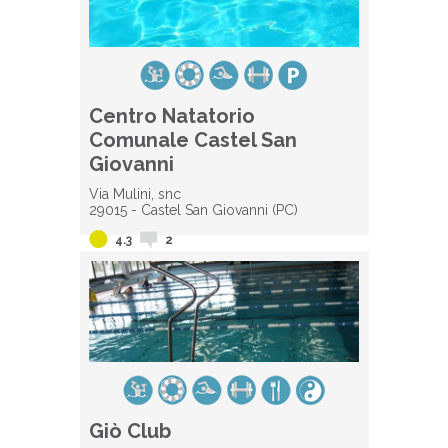
Centro Natatorio
Comunale Castel San
Giovanni
Via Mulini, snc
29015 - Castel San Giovanni (PC)
4.3
2
Giò Club