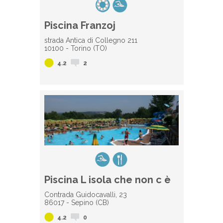
Piscina Franzoj
strada Antica di Collegno 211
10100 - Torino (TO)
4.2
2
Piscina L isola che non c è
Contrada Guidocavalli, 23
86017 - Sepino (CB)
4.2
0