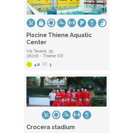
Piscine Thiene Aquatic
Center
Via Tevere, 39
36016 - Thiene (VI)
4.6
3
Crocera stadium