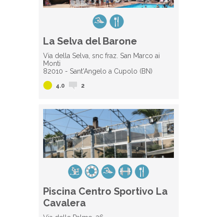
La Selva del Barone
Via della Selva, snc fraz. San Marco ai
Monti
82010 - Sant'Angelo a Cupolo (BN)
4.0
2
Piscina Centro Sportivo La
Cavalera