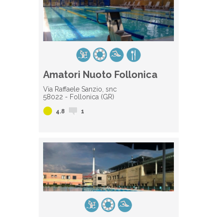
Amatori Nuoto Follonica
Via Raffaele Sanzio, snc
58022 - Follonica (GR)
4.8
1