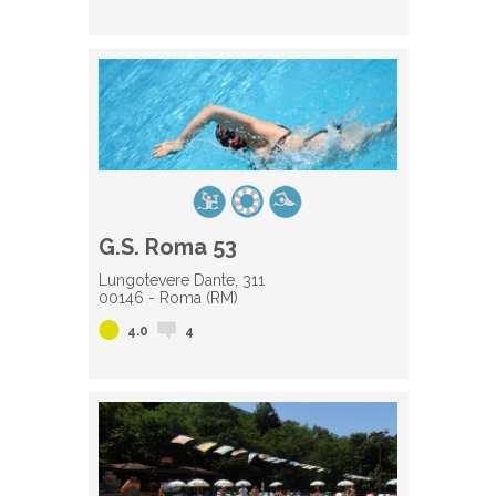
G.S. Roma 53
Lungotevere Dante, 311
00146 - Roma (RM)
4.0
4