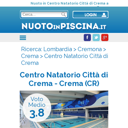
Nuoto in Centro Natatorio Città di Crema a
Crema
Ricerca:
Lombardia
>
Cremona
>
Crema
>
Centro Natatorio Città di
Crema
Centro Natatorio Città di
Crema
- Crema (CR)
Voto
Medio
3.8