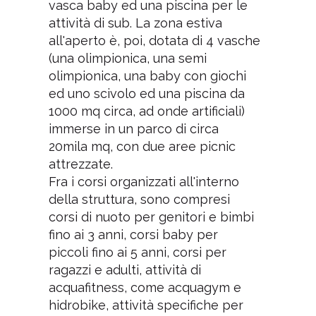
vasca baby ed una piscina per le
attività di sub. La zona estiva
all'aperto è, poi, dotata di 4 vasche
(una olimpionica, una semi
olimpionica, una baby con giochi
ed uno scivolo ed una piscina da
1000 mq circa, ad onde artificiali)
immerse in un parco di circa
20mila mq, con due aree picnic
attrezzate.
Fra i corsi organizzati all'interno
della struttura, sono compresi
corsi di nuoto per genitori e bimbi
fino ai 3 anni, corsi baby per
piccoli fino ai 5 anni, corsi per
ragazzi e adulti, attività di
acquafitness, come acquagym e
hidrobike, attività specifiche per