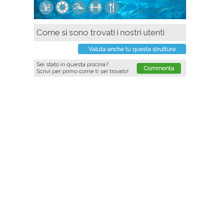
Come si sono trovati i nostri utenti
Sei stato in questa piscina?
Scrivi per primo come ti sei trovato!