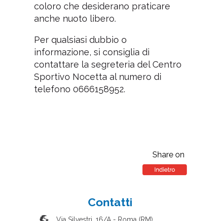
coloro che desiderano praticare
anche nuoto libero.
Per qualsiasi dubbio o
informazione, si consiglia di
contattare la segreteria del Centro
Sportivo Nocetta al numero di
telefono 0666158952.
Share on
Contatti
Via Silvestri, 16/A
-
Roma
(
RM
)