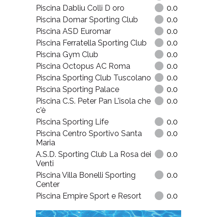
Piscina Dabliu Colli D oro
0.0
Piscina Domar Sporting Club
0.0
Piscina ASD Euromar
0.0
Piscina Ferratella Sporting Club
0.0
Piscina Gym Club
0.0
Piscina Octopus AC Roma
0.0
Piscina Sporting Club Tuscolano
0.0
Piscina Sporting Palace
0.0
Piscina C.S. Peter Pan L'isola che
0.0
c'è
Piscina Sporting Life
0.0
Piscina Centro Sportivo Santa
0.0
Maria
A.S.D. Sporting Club La Rosa dei
0.0
Venti
Piscina Villa Bonelli Sporting
0.0
Center
Piscina Empire Sport e Resort
0.0