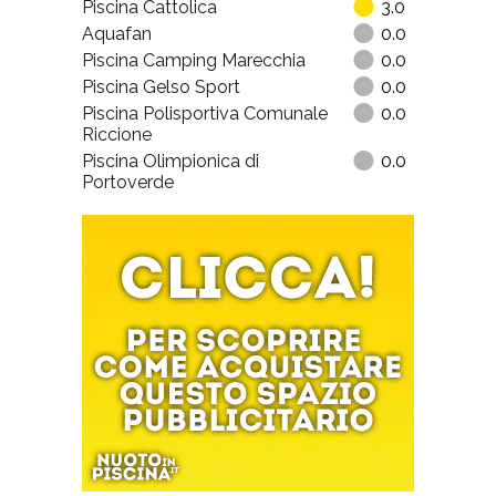
Piscina Cattolica
3.0
Aquafan
0.0
Piscina Camping Marecchia
0.0
Piscina Gelso Sport
0.0
Piscina Polisportiva Comunale
0.0
Riccione
Piscina Olimpionica di
0.0
Portoverde