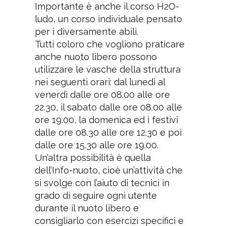
Importante è anche il corso H2O-
ludo, un corso individuale pensato
per i diversamente abili.
Tutti coloro che vogliono praticare
anche nuoto libero possono
utilizzare le vasche della struttura
nei seguenti orari: dal lunedì al
venerdì dalle ore 08.00 alle ore
22.30, il sabato dalle ore 08.00 alle
ore 19.00, la domenica ed i festivi
dalle ore 08.30 alle ore 12.30 e poi
dalle ore 15.30 alle ore 19.00.
Un’altra possibilità è quella
dell’Info-nuoto, cioè un’attività che
si svolge con l’aiuto di tecnici in
grado di seguire ogni utente
durante il nuoto libero e
consigliarlo con esercizi specifici e