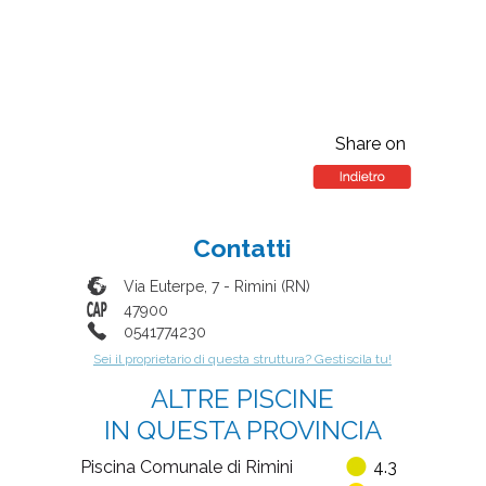
Share on
Contatti
Via Euterpe, 7
-
Rimini
(
RN
)
47900
0541774230
Sei il proprietario di questa struttura? Gestiscila tu!
ALTRE PISCINE
IN QUESTA PROVINCIA
Piscina Comunale di Rimini
4.3