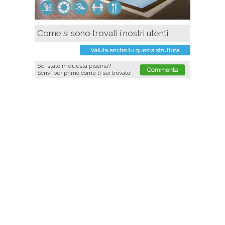
Come si sono trovati i nostri utenti
Sei stato in questa piscina?
Scrivi per primo come ti sei trovato!