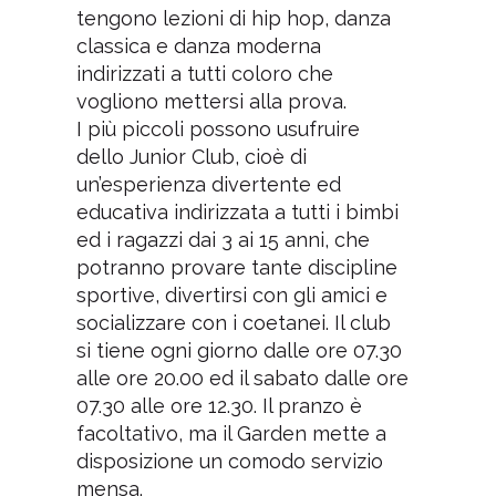
tengono lezioni di hip hop, danza
classica e danza moderna
indirizzati a tutti coloro che
vogliono mettersi alla prova.
I più piccoli possono usufruire
dello Junior Club, cioè di
un’esperienza divertente ed
educativa indirizzata a tutti i bimbi
ed i ragazzi dai 3 ai 15 anni, che
potranno provare tante discipline
sportive, divertirsi con gli amici e
socializzare con i coetanei. Il club
si tiene ogni giorno dalle ore 07.30
alle ore 20.00 ed il sabato dalle ore
07.30 alle ore 12.30. Il pranzo è
facoltativo, ma il Garden mette a
disposizione un comodo servizio
mensa.