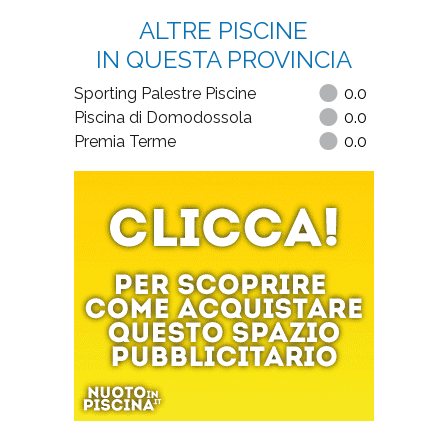
ALTRE PISCINE
IN QUESTA PROVINCIA
Sporting Palestre Piscine
0.0
Piscina di Domodossola
0.0
Premia Terme
0.0