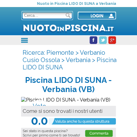
Nuoto in Piscina LIDO DI SUNA a Verbania
Ricerca:
Piemonte
>
Verbanio
Cusio Ossola
>
Verbania
>
Piscina
LIDO DI SUNA
Piscina LIDO DI SUNA
-
Verbania (VB)
Voto
Come si sono trovati i nostri utenti
Medio
0.0
Sei stato in questa piscina?
Scrivi per primo come ti sei trovato!