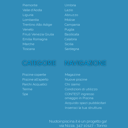
Piemonte
Umbria
Valle d'Aosta
Lazio
Liguria
Abruzzo
Lombardia
Molise
Trentino Alto Adige
Campania
Veneto
Puglia
Friuli Venezia Giulia
Basilicata
Emilia Romagna
Calabria
Marche
Sicilia
Toscana
Sardegna
Piscine coperte
Magazine
Piscine all'aperto
Nuove piscine
Parchi Acquatici
Chi siamo
Terme
Condizioni di utilizzo
Spa
CONTEST ingresso
omaggio in Piscina
Acquisto spazi pubblicitari
Inserisci la tua struttura
Nuotoinpiscina.it è un progetto
ga!
via Nizza, 347 10127 - Torino