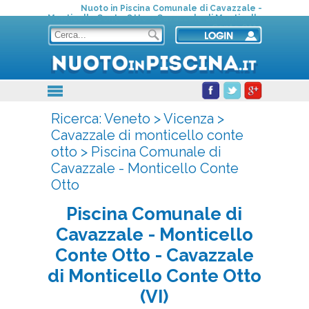
Nuoto in Piscina Comunale di Cavazzale -
Monticello Conte Otto a Cavazzale di Monticello
Conte Otto
Ricerca:
Veneto
>
Vicenza
>
Cavazzale di monticello conte
otto
>
Piscina Comunale di
Cavazzale - Monticello Conte
Otto
Piscina Comunale di
Cavazzale - Monticello
Conte Otto
- Cavazzale
di Monticello Conte Otto
(VI)