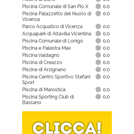
Piscina Comunale di San Pio X
0.0
Piscina Palazzetto del Nuoto di
0.0
Vicenza
Parco Acquatico di Vicenza
0.0
Acquapark di Altavilla Vicentina
0.0
Piscina Comunale di Lonigo
0.0
Piscina e Palestra Max
0.0
Piscina Valdagno
0.0
Piscina di Creazzo
0.0
Piscine di Arzignano
0.0
Piscina Centro Sportivo Stefani
0.0
Sport
Piscina di Marostica
0.0
Piscina Sporting Club di
0.0
Bassano