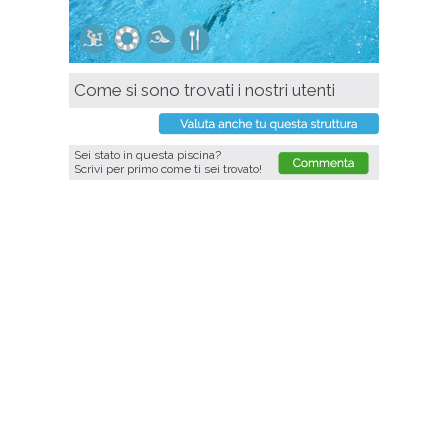
Come si sono trovati i nostri utenti
Sei stato in questa piscina?
Scrivi per primo come ti sei trovato!