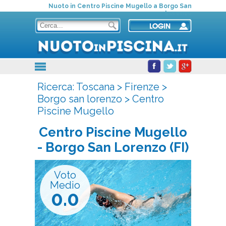
Nuoto in Centro Piscine Mugello a Borgo San
Lorenzo
Ricerca:
Toscana
>
Firenze
>
Borgo san lorenzo
>
Centro
Piscine Mugello
Centro Piscine Mugello
- Borgo San Lorenzo (FI)
Voto
Medio
0.0