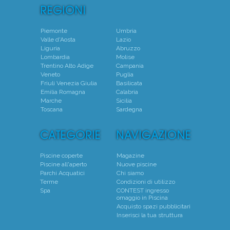
Piemonte
Umbria
Valle d'Aosta
Lazio
Liguria
Abruzzo
Lombardia
Molise
Trentino Alto Adige
Campania
Veneto
Puglia
Friuli Venezia Giulia
Basilicata
Emilia Romagna
Calabria
Marche
Sicilia
Toscana
Sardegna
Piscine coperte
Magazine
Piscine all'aperto
Nuove piscine
Parchi Acquatici
Chi siamo
Terme
Condizioni di utilizzo
Spa
CONTEST ingresso
omaggio in Piscina
Acquisto spazi pubblicitari
Inserisci la tua struttura