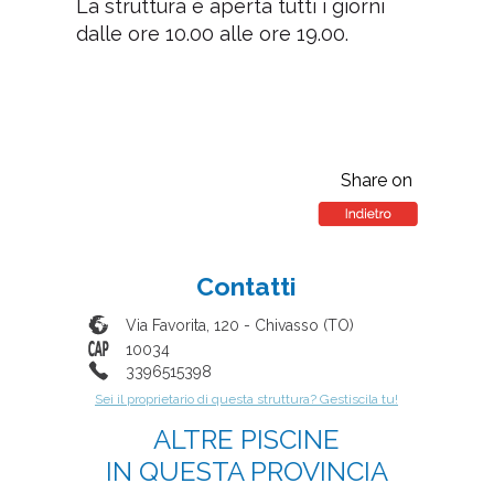
La struttura è aperta tutti i giorni
dalle ore 10.00 alle ore 19.00.
Share on
Contatti
Via Favorita, 120
-
Chivasso
(
TO
)
10034
3396515398
Sei il proprietario di questa struttura? Gestiscila tu!
ALTRE PISCINE
IN QUESTA PROVINCIA