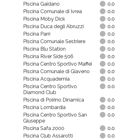
Piscina Gaidano
0.0
Piscina Comunale di Ivrea
0.0
Piscina Moby Dick
0.0
Piscina Duca degli Abruzzi
0.0
Piscina Parri
0.0
Piscina Comunale Sestriere
0.0
Piscina Blu Station
0.0
Piscina River Side 506
0.0
Piscina Centro Sportivo Maffei
0.0
Piscina Comunale di Giaveno
0.0
Piscina Acquademia
0.0
Piscina Centro Sportivo
0.0
Diamond Club
Piscina di Poirino Dinamica
0.0
Piscina Lombardia
0.0
Piscina Centro Sportivo San
0.0
Giuseppe
Piscina Safa 2000
0.0
Piscina Club Assarotti
0.0