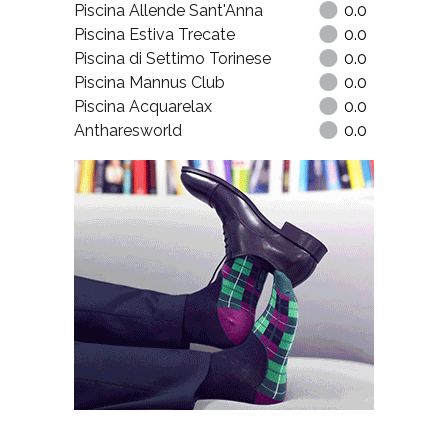
Piscina Allende Sant'Anna
0.0
Piscina Estiva Trecate
0.0
Piscina di Settimo Torinese
0.0
Piscina Mannus Club
0.0
Piscina Acquarelax
0.0
Antharesworld
0.0