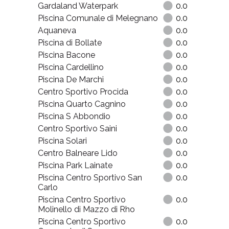
Gardaland Waterpark
0.0
Piscina Comunale di Melegnano
0.0
Aquaneva
0.0
Piscina di Bollate
0.0
Piscina Bacone
0.0
Piscina Cardellino
0.0
Piscina De Marchi
0.0
Centro Sportivo Procida
0.0
Piscina Quarto Cagnino
0.0
Piscina S Abbondio
0.0
Centro Sportivo Saini
0.0
Piscina Solari
0.0
Centro Balneare Lido
0.0
Piscina Park Lainate
0.0
Piscina Centro Sportivo San
0.0
Carlo
Piscina Centro Sportivo
0.0
Molinello di Mazzo di Rho
Piscina Centro Sportivo
0.0