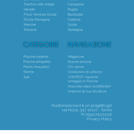
Trentino Alto Adige
Campania
Veneto
Puglia
Friuli Venezia Giulia
Basilicata
Emilia Romagna
Calabria
Marche
Sicilia
Toscana
Sardegna
Piscine coperte
Magazine
Piscine all'aperto
Nuove piscine
Parchi Acquatici
Chi siamo
Terme
Condizioni di utilizzo
Spa
CONTEST ingresso
omaggio in Piscina
Acquisto spazi pubblicitari
Inserisci la tua struttura
Nuotoinpiscina.it è un progetto
ga!
via Nizza, 347 10127 - Torino
PI 09507500016
Privacy Policy