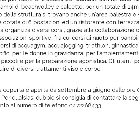
campi di beachvolley e calcetto, per un totale di 14m
no della struttura si trovano anche un'area palestra e
 dotata di 6 postazioni ed un ristorante con terrazza
 organizza diversi corsi, grazie alla collaborazione 
ssociazioni sportive, fra cui corsi di nuoto per bambin
 corsi di acquagym, acquajogging, triathlon, ginnastica
cifici per le donne in gravidanza, per l'ambientament
 piccoli e per la preparazione agonistica. Gli utenti 
uire di diversi trattamenti viso e corpo.
a coperta è aperta da settembre a giugno dalle ore 0
. Per qualsiasi dubbio si consiglia di contattare la seg
anto al numero di telefono 0472268433.