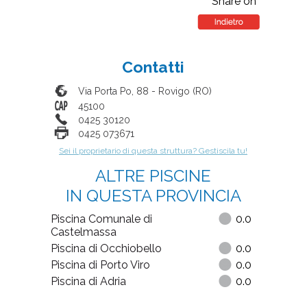
Share on
Contatti
Via Porta Po, 88
-
Rovigo
(
RO
)
45100
0425 30120
0425 073671
Sei il proprietario di questa struttura? Gestiscila tu!
ALTRE PISCINE
IN QUESTA PROVINCIA
Piscina Comunale di
0.0
Castelmassa
Piscina di Occhiobello
0.0
Piscina di Porto Viro
0.0
Piscina di Adria
0.0