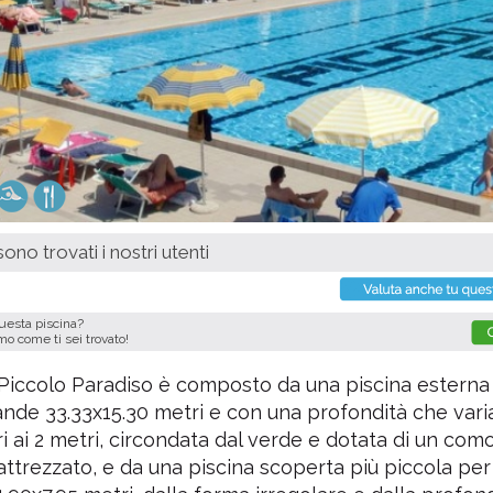
ono trovati i nostri utenti
questa piscina?
imo come ti sei trovato!
 Piccolo Paradiso è composto da una piscina esterna
rande 33.33x15.30 metri e con una profondità che vari
i ai 2 metri, circondata dal verde e dotata di un com
attrezzato, e da una piscina scoperta più piccola per