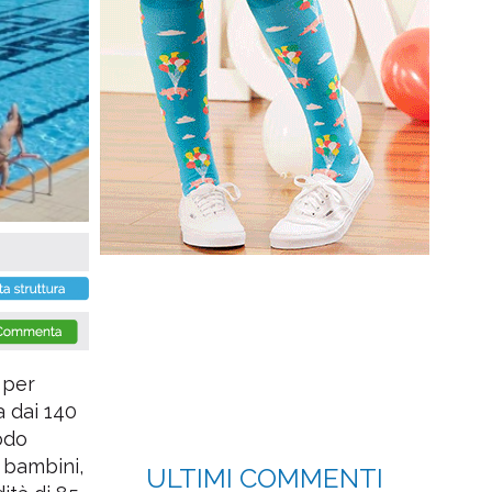
 per
a dai 140
odo
 bambini,
ULTIMI COMMENTI