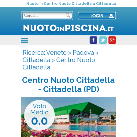
Nuoto in Centro Nuoto Cittadella a Cittadella
Ricerca:
Veneto
>
Padova
>
Cittadella
>
Centro Nuoto
Cittadella
Centro Nuoto Cittadella
- Cittadella (PD)
Voto
Medio
0.0