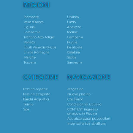
Piemonte
Umbria
Valle d'Aosta
Lazio
Liguria
Abruzzo
Lombardia
Molise
Trentino Alto Adige
Campania
Veneto
Puglia
Friuli Venezia Giulia
Basilicata
Emilia Romagna
Calabria
Marche
Sicilia
Toscana
Sardegna
Piscine coperte
Magazine
Piscine all'aperto
Nuove piscine
Parchi Acquatici
Chi siamo
Terme
Condizioni di utilizzo
Spa
CONTEST ingresso
omaggio in Piscina
Acquisto spazi pubblicitari
Inserisci la tua struttura