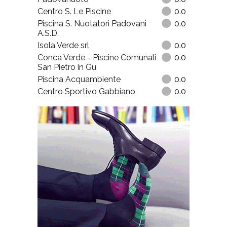
Centro S. Le Piscine
0.0
Piscina S. Nuotatori Padovani
0.0
A.S.D.
Isola Verde srl
0.0
Conca Verde - Piscine Comunali
0.0
San Pietro in Gu
Piscina Acquambiente
0.0
Centro Sportivo Gabbiano
0.0