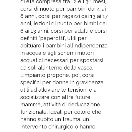
di età compresa fra i 2 e i 36 mesi,
corsi di nuoto per bambini dai 4 ai
6 anni, corsi per ragazzi dai 13 ai 17
anni, lezioni di nuoto per bimbi dai
6 ai 13 anni, corsi per adulti e corsi
definiti “paperotti”, utili per
abituare i bambini all’indipendenza
in acqua e agli schemi motori
acquatici necessari per spostarsi
da soli all’interno della vasca.
L’impianto propone, poi, corsi
specifici per donne in gravidanza,
utili ad alleviare le tensioni e a
socializzare con altre future
mamme, attività di rieducazione
funzionale, ideali per coloro che
hanno subito un trauma, un
intervento chirurgico o hanno