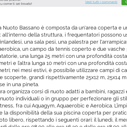
Vedi tutti i commenti
tu come ti sei trovato!
na Nuoto Bassano è composta da un'area coperta e u
: all'interno della struttura, i frequentatori possono u
finlandesi, una sala pesi, una palestra per l'arrampica
aerobica, un campo da tennis coperto e due vasche 
natatorie, una lunga 25 metri con una profondità costa
metri e l’altra lunga 10 metri con una profondità cost
tri; nei mesi estivi, è possibile utilizzare campi di c
ne scoperte, grandi rispettivamente 25x12 m, 25x14 m
e in una pineta.
ura organizza corsi di nuoto adatti a bambini, ragazzi e
nuoto individuali o in gruppo per perfezionare gli stil
itness, fra cui Aquagym, Aquaerobic e Aerobica. L’imp
la disponibilità della sua piscina coperta per prati
o libero, rispettando i seguenti orari: il lunedì, il me
rdì dalle ore 08.00 alle ore 16.30 e dalle ore 18.00 al