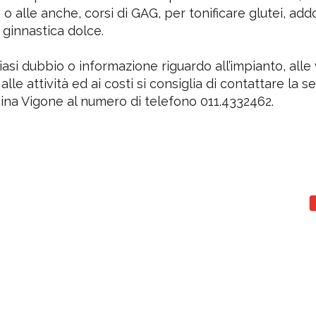
 o alle anche, corsi di GAG, per tonificare glutei, add
ginnastica dolce.
iasi dubbio o informazione riguardo all’impianto, alle
, alle attività ed ai costi si consiglia di contattare la s
cina Vigone al numero di telefono 011.4332462.