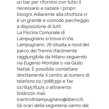
un bar per rifornirsi con tutto il
necessario e saziare i propri
bisogni. Adiacente alla struttura vi
è un grande e comodo parcheggio
a disposizione di tutti.
La Piscina Comunale di
Lampugnano si trova in Via
Lampugnano, 76 situata a nord del
parco del Trenno (facilmente
raggiungibile da Milano seguendo
via Eugenio Montale o via Giulio
Natta). È possibile contattare
direttamente il centro al numero di
telefono 02/3088390 e fax
02/84576425 o attraverso
l’indirizzo mail
(centrofinlampugnano@libero.it).
Gli orari della segreteria vanno dal