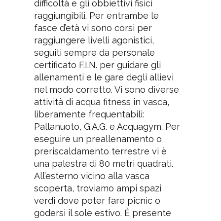
difficoltà e gli obbiettivi fisici
raggiungibili. Per entrambe le
fasce d’età vi sono corsi per
raggiungere livelli agonistici,
seguiti sempre da personale
certificato F.I.N. per guidare gli
allenamenti e le gare degli allievi
nel modo corretto. Vi sono diverse
attività di acqua fitness in vasca,
liberamente frequentabili:
Pallanuoto, G.A.G. e Acquagym. Per
eseguire un preallenamento o
preriscaldamento terrestre vi è
una palestra di 80 metri quadrati.
All’esterno vicino alla vasca
scoperta, troviamo ampi spazi
verdi dove poter fare picnic o
godersi il sole estivo. È presente