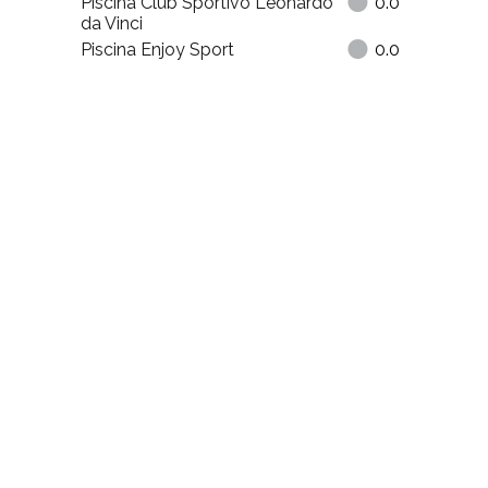
Piscina Club Sportivo Leonardo
0.0
da Vinci
Piscina Enjoy Sport
0.0