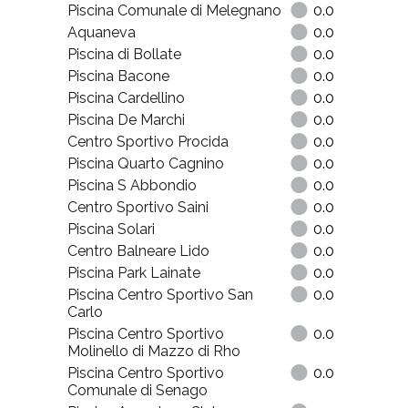
Piscina Comunale di Melegnano
0.0
Aquaneva
0.0
Piscina di Bollate
0.0
Piscina Bacone
0.0
Piscina Cardellino
0.0
Piscina De Marchi
0.0
Centro Sportivo Procida
0.0
Piscina Quarto Cagnino
0.0
Piscina S Abbondio
0.0
Centro Sportivo Saini
0.0
Piscina Solari
0.0
Centro Balneare Lido
0.0
Piscina Park Lainate
0.0
Piscina Centro Sportivo San
0.0
Carlo
Piscina Centro Sportivo
0.0
Molinello di Mazzo di Rho
Piscina Centro Sportivo
0.0
Comunale di Senago