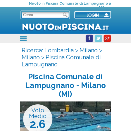
Nuoto in Piscina Comunale di Lampugnano a
Milano
Ricerca:
Lombardia
>
Milano
>
Milano
>
Piscina Comunale di
Lampugnano
Piscina Comunale di
Lampugnano
- Milano
(MI)
Voto
Medio
2.6