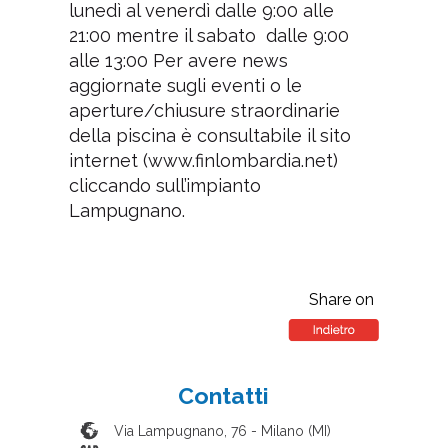
lunedì al venerdì dalle 9:00 alle
21:00 mentre il sabato dalle 9:00
alle 13:00 Per avere news
aggiornate sugli eventi o le
aperture/chiusure straordinarie
della piscina è consultabile il sito
internet (www.finlombardia.net)
cliccando sull’impianto
Lampugnano.
Share on
Contatti
Via Lampugnano, 76
-
Milano
(
MI
)