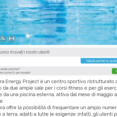
ono trovati i nostri utenti
questa piscina?
imo come ti sei trovato!
ra Energy Project è un centro sportivo ristrutturato 
da due ampie sale per i corsi fitness e per gli eserc
i e da una piscina esterna, attiva dal mese di maggio 
e.
ura offre la possibilità di frequentare un ampio numer
 a terra, adatti a tutte le esigenze: infatti, gli utenti