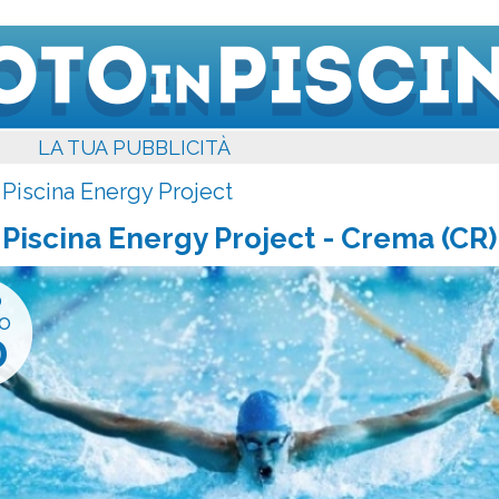
LA TUA PUBBLICITÀ
>
Piscina Energy Project
Piscina Energy Project
- Crema (CR)
o
o
0