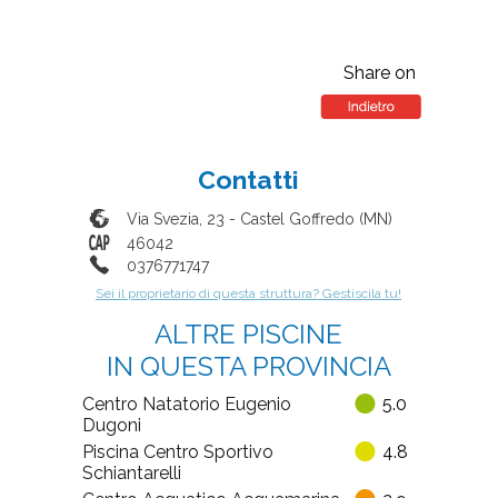
Share on
Contatti
Via Svezia, 23
-
Castel Goffredo
(
MN
)
46042
0376771747
Sei il proprietario di questa struttura? Gestiscila tu!
ALTRE PISCINE
IN QUESTA PROVINCIA
Centro Natatorio Eugenio
5.0
Dugoni
Piscina Centro Sportivo
4.8
Schiantarelli