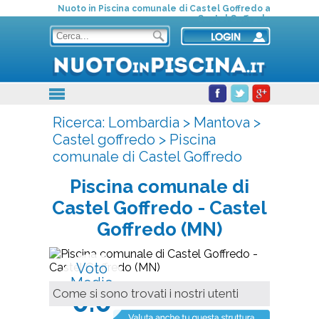
Nuoto in Piscina comunale di Castel Goffredo a
Castel Goffredo
Ricerca:
Lombardia
>
Mantova
>
Castel goffredo
>
Piscina
comunale di Castel Goffredo
Piscina comunale di
Castel Goffredo
- Castel
Goffredo (MN)
Voto
Medio
0.0
Come si sono trovati i nostri utenti