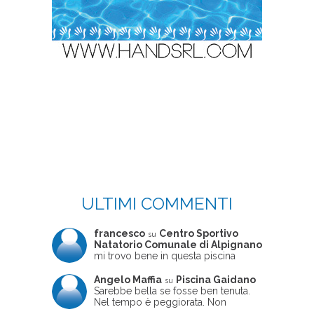
ULTIMI COMMENTI
francesco
Centro Sportivo
su
Natatorio Comunale di Alpignano
mi trovo bene in questa piscina
Angelo Maffia
Piscina Gaidano
su
Sarebbe bella se fosse ben tenuta.
Nel tempo è peggiorata. Non
sempre ben frequentata, un tizio che