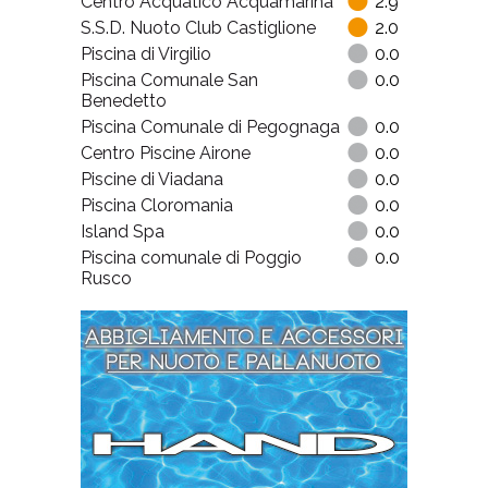
Centro Acquatico Acquamarina
2.9
S.S.D. Nuoto Club Castiglione
2.0
Piscina di Virgilio
0.0
Piscina Comunale San
0.0
Benedetto
Piscina Comunale di Pegognaga
0.0
Centro Piscine Airone
0.0
Piscine di Viadana
0.0
Piscina Cloromania
0.0
Island Spa
0.0
Piscina comunale di Poggio
0.0
Rusco