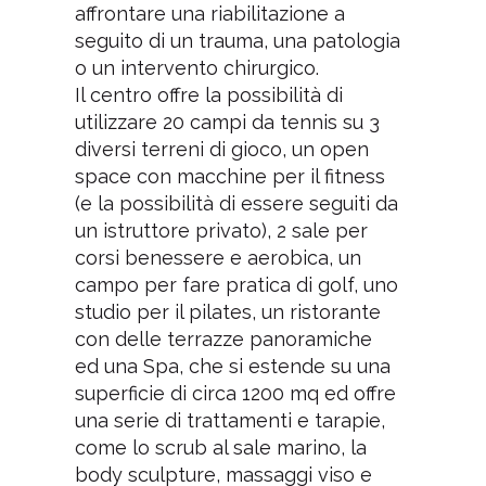
affrontare una riabilitazione a
seguito di un trauma, una patologia
o un intervento chirurgico.
Il centro offre la possibilità di
utilizzare 20 campi da tennis su 3
diversi terreni di gioco, un open
space con macchine per il fitness
(e la possibilità di essere seguiti da
un istruttore privato), 2 sale per
corsi benessere e aerobica, un
campo per fare pratica di golf, uno
studio per il pilates, un ristorante
con delle terrazze panoramiche
ed una Spa, che si estende su una
superficie di circa 1200 mq ed offre
una serie di trattamenti e tarapie,
come lo scrub al sale marino, la
body sculpture, massaggi viso e