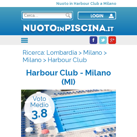
Nuoto in Harbour Club a Milano
Ricerca:
Lombardia
>
Milano
>
Milano
>
Harbour Club
Harbour Club
- Milano
(MI)
Voto
Medio
3.8