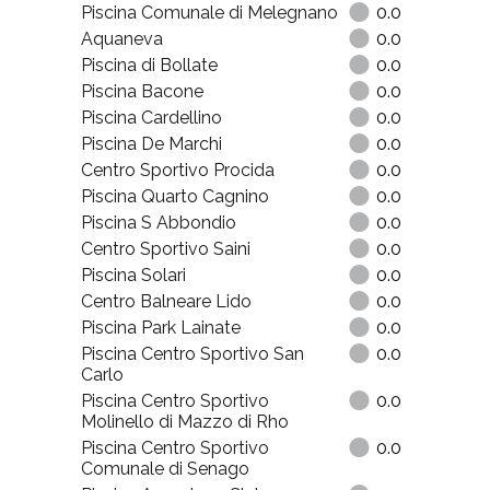
Piscina Comunale di Melegnano
0.0
Aquaneva
0.0
Piscina di Bollate
0.0
Piscina Bacone
0.0
Piscina Cardellino
0.0
Piscina De Marchi
0.0
Centro Sportivo Procida
0.0
Piscina Quarto Cagnino
0.0
Piscina S Abbondio
0.0
Centro Sportivo Saini
0.0
Piscina Solari
0.0
Centro Balneare Lido
0.0
Piscina Park Lainate
0.0
Piscina Centro Sportivo San
0.0
Carlo
Piscina Centro Sportivo
0.0
Molinello di Mazzo di Rho
Piscina Centro Sportivo
0.0
Comunale di Senago