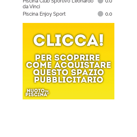
Piscina Club Sportivo Leonardo
0.0
da Vinci
Piscina Enjoy Sport
0.0