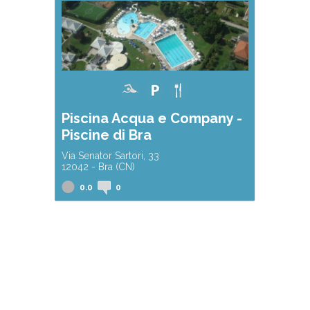
Piscina Acqua e Company -
Piscine di Bra
Via Senator Sartori, 33
12042 - Bra (CN)
0.0
0