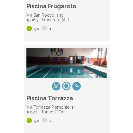
Piscina Frugarolo
Via San Rocco, snc
15065 - Frugarolo (AL)
5.0
1
Piscina Torrazza
Via Torrazza Piemonte, 14
10127 - Torino (TO)
5.0
2