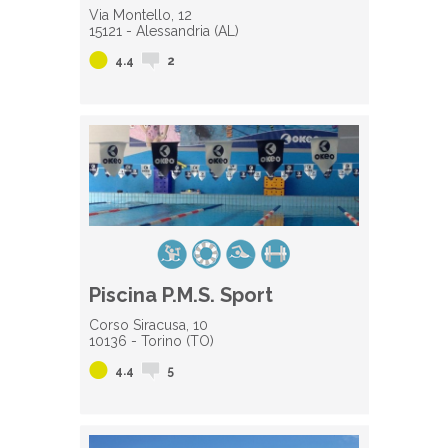
Via Montello, 12
15121 - Alessandria (AL)
4.4
2
Piscina P.M.S. Sport
Corso Siracusa, 10
10136 - Torino (TO)
4.4
5