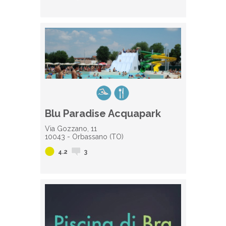
Blu Paradise Acquapark
Via Gozzano, 11
10043 - Orbassano (TO)
4.2
3