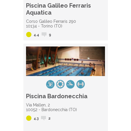
Piscina Galileo Ferraris
Aquatica
Corso Galileo Ferraris 290
10134 - Torino (TO)
4.4
9
Piscina Bardonecchia
Via Mallen, 2
10052 - Bardonecchia (TO)
4.3
2