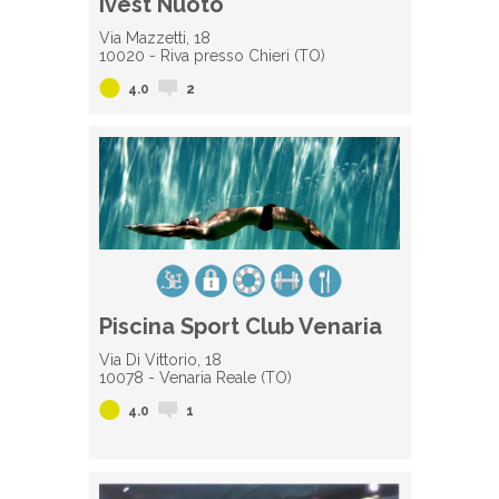
Ivest Nuoto
Via Mazzetti, 18
10020 - Riva presso Chieri (TO)
4.0
2
Piscina Sport Club Venaria
Via Di Vittorio, 18
10078 - Venaria Reale (TO)
4.0
1