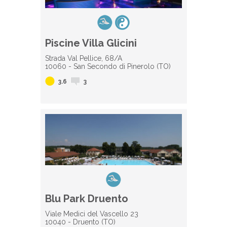
Piscine Villa Glicini
Strada Val Pellice, 68/A
10060 - San Secondo di Pinerolo (TO)
3.6
3
Blu Park Druento
Viale Medici del Vascello 23
10040 - Druento (TO)