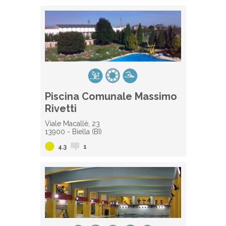
Piscina Comunale Massimo
Rivetti
Viale Macallè, 23
13900 - Biella (BI)
4.3
1