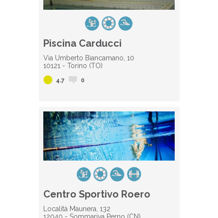
Piscina Carducci
Via Umberto Biancamano, 10
10121 - Torino (TO)
4.7
0
Centro Sportivo Roero
Località Maunera, 132
12040 - Sommariva Perno (CN)