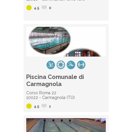
4.5
0
Piscina Comunale di
Carmagnola
Corso Roma 22
10022 - Carmagnola (TO)
4.5
1