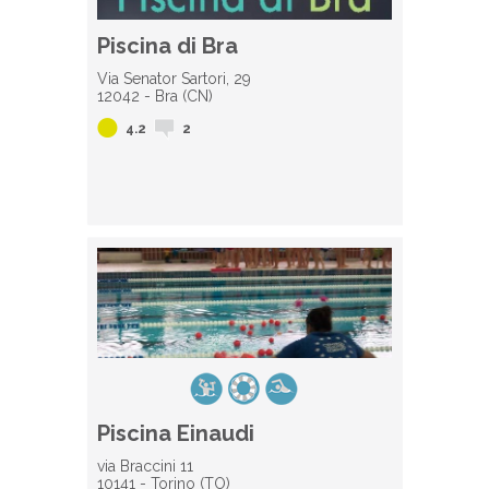
Piscina di Bra
Via Senator Sartori, 29
12042 - Bra (CN)
4.2
2
Piscina Einaudi
via Braccini 11
10141 - Torino (TO)