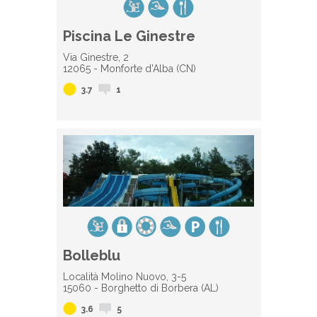
Piscina Le Ginestre
Via Ginestre, 2
12065 - Monforte d'Alba (CN)
3.7
1
Bolleblu
Località Molino Nuovo, 3-5
15060 - Borghetto di Borbera (AL)
3.6
5