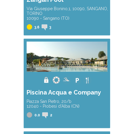
Via Giuseppe Bonino,1, 10090, SANGANO,
TORINO
10090 - Sangano (TO)
3.6
3
Piscina Acqua e Company
Piazza San Pietro, 20/b
12040 - Piobesi d'Alba (CN)
0.0
2