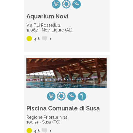
Aquarium Novi
Via F.lli Rosselli, 2
15067 - Novi Ligure (AL)
4.8
1
Piscina Comunale di Susa
Regione Priorale n.34
10059 - Susa (TO)
4.8
1