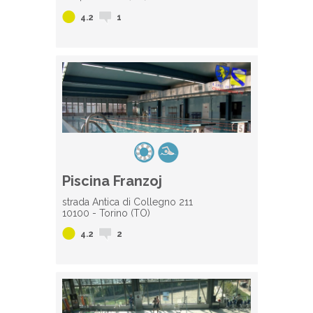
4.2
1
Piscina Franzoj
strada Antica di Collegno 211
10100 - Torino (TO)
4.2
2