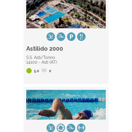
Astilido 2000
S.S. Asti/Torino
14100 - Asti (AT)
5.0
0