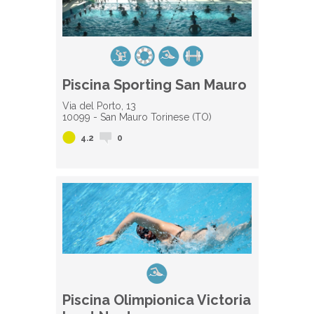
Piscina Sporting San Mauro
Via del Porto, 13
10099 - San Mauro Torinese (TO)
4.2
0
Piscina Olimpionica Victoria