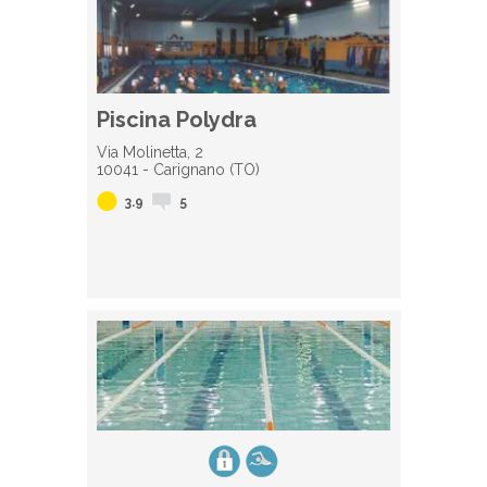
Piscina Polydra
Via Molinetta, 2
10041 - Carignano (TO)
3.9
5