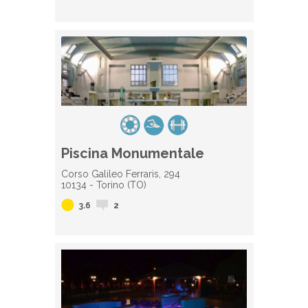
Piscina Monumentale
Corso Galileo Ferraris, 294
10134 - Torino (TO)
3.6
2