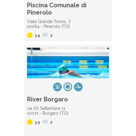
Piscina Comunale di
Pinerolo
Viale Grande Torino, 7
10064 - Pinerolo (TO)
3.9
2
River Borgaro
via XX Settembre 11
10071 - Borgaro (TO)
3.9
2