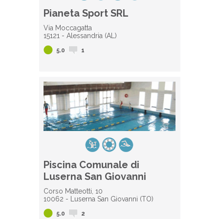
Pianeta Sport SRL
Via Moccagatta
15121 - Alessandria (AL)
5.0
1
Piscina Comunale di
Luserna San Giovanni
Corso Matteotti, 10
10062 - Luserna San Giovanni (TO)
5.0
2