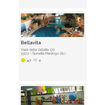
Bellavita
Viale della Valletta 170
15122 - Spinetta Marengo (AL)
4.7
2