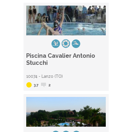
Piscina Cavalier Antonio
Stucchi
10074 - Lanzo (TO)
3.7
2