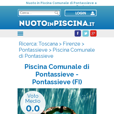
Nuoto in Piscina Comunale di Pontassieve a
Pontassieve
Ricerca:
Toscana
>
Firenze
>
Pontassieve
>
Piscina Comunale
di Pontassieve
Piscina Comunale di
Pontassieve
-
Pontassieve (FI)
Voto
Medio
0.0