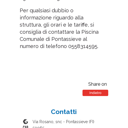
Per qualsiasi dubbio o
informazione riguardo alla
struttura, gli orari e le tariffe, si
consiglia di contattare la Piscina
Comunale di Pontassieve al
numero di telefono 0558314595.
Share on
Contatti
Via Rosano, snc
-
Pontassieve
(
FI
)
50065