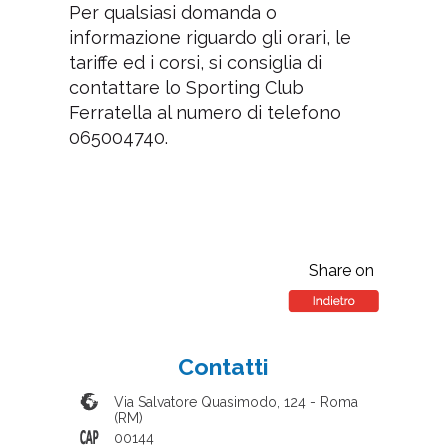
Per qualsiasi domanda o
informazione riguardo gli orari, le
tariffe ed i corsi, si consiglia di
contattare lo Sporting Club
Ferratella al numero di telefono
065004740.
Share on
Contatti
Via Salvatore Quasimodo, 124
-
Roma
(
RM
)
00144