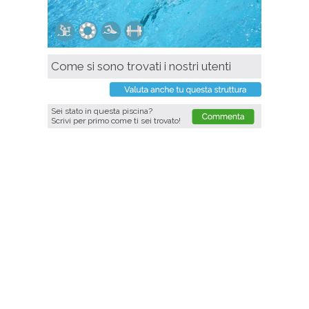
Come si sono trovati i nostri utenti
Sei stato in questa piscina?
Scrivi per primo come ti sei trovato!