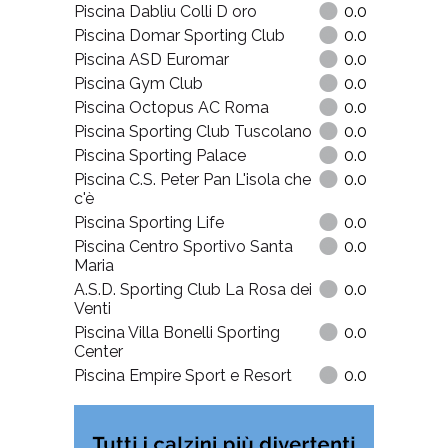
Piscina Dabliu Colli D oro
0.0
Piscina Domar Sporting Club
0.0
Piscina ASD Euromar
0.0
Piscina Gym Club
0.0
Piscina Octopus AC Roma
0.0
Piscina Sporting Club Tuscolano
0.0
Piscina Sporting Palace
0.0
Piscina C.S. Peter Pan L'isola che
0.0
c'è
Piscina Sporting Life
0.0
Piscina Centro Sportivo Santa
0.0
Maria
A.S.D. Sporting Club La Rosa dei
0.0
Venti
Piscina Villa Bonelli Sporting
0.0
Center
Piscina Empire Sport e Resort
0.0