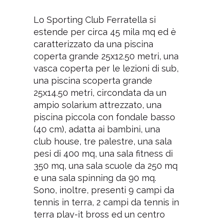
Lo Sporting Club Ferratella si
estende per circa 45 mila mq ed è
caratterizzato da una piscina
coperta grande 25x12.50 metri, una
vasca coperta per le lezioni di sub,
una piscina scoperta grande
25x14.50 metri, circondata da un
ampio solarium attrezzato, una
piscina piccola con fondale basso
(40 cm), adatta ai bambini, una
club house, tre palestre, una sala
pesi di 400 mq, una sala fitness di
350 mq, una sala scuole da 250 mq
e una sala spinning da 90 mq.
Sono, inoltre, presenti 9 campi da
tennis in terra, 2 campi da tennis in
terra play-it bross ed un centro