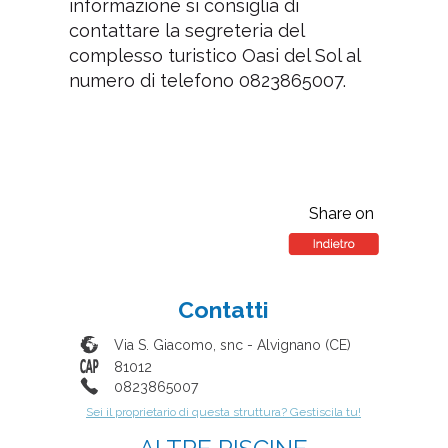
informazione si consiglia di
contattare la segreteria del
complesso turistico Oasi del Sol al
numero di telefono 0823865007.
Share on
Contatti
Via S. Giacomo, snc
-
Alvignano
(
CE
)
81012
0823865007
Sei il proprietario di questa struttura? Gestiscila tu!