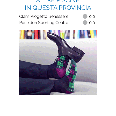
ALTRE PISCINE
IN QUESTA PROVINCIA
Clam Progetto Benessere
0.0
Poseidon Sporting Centre
0.0