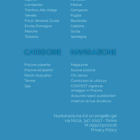
Lombardia
Molise
Trentino Alto Adige
Campania
Veneto
Puglia
Friuli Venezia Giulia
Basilicata
Emilia Romagna
Calabria
Marche
Sicilia
Toscana
Sardegna
Piscine coperte
Magazine
Piscine all'aperto
Nuove piscine
Parchi Acquatici
Chi siamo
Terme
Condizioni di utilizzo
Spa
CONTEST ingresso
omaggio in Piscina
Acquisto spazi pubblicitari
Inserisci la tua struttura
Nuotoinpiscina.it è un progetto
ga!
via Nizza, 347 10127 - Torino
PI 09507500016
Privacy Policy