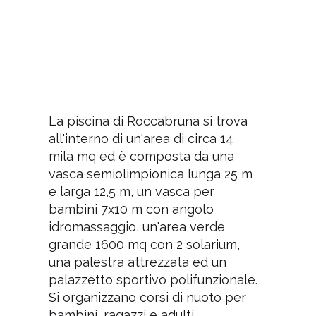
La piscina di Roccabruna si trova
all'interno di un'area di circa 14
mila mq ed è composta da una
vasca semiolimpionica lunga 25 m
e larga 12,5 m, un vasca per
bambini 7x10 m con angolo
idromassaggio, un'area verde
grande 1600 mq con 2 solarium,
una palestra attrezzata ed un
palazzetto sportivo polifunzionale.
Si organizzano corsi di nuoto per
bambini, ragazzi e adulti,