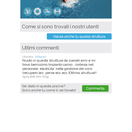
Come si sono trovati i nostri utenti
Ultimi commenti
Utente:
Vittorio!
Nuoto in questa struttura da svariati anni e mi
trovo benissimo.Impianto carino , cortesia nel
personale, elasticita' nella gestione dei corsi
(recupero lez. perse ecc.ecc.)Ottima struttura!!
29.03.2016 alle 07.59
Sei stato in questa piscina?
Scrivi anche tu come ti sei trovato!