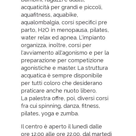
acquaticità per grandi e piccoli,
aquafitness, aquabike,
aqualombalgia, corsi specifici pre
parto, H2O in menopausa, pilates,
water relax ed apnea. L'impianto
organizza, inoltre, corsi per
l'avviamento all'agonismo e per la
preparazione per competizione
agonistiche e master. La struttura
acquatica è sempre disponibile
per tutti coloro che desiderano
praticare anche nuoto libero.
La palestra offre, poi, diversi corsi
fra cui spinning, danza, fitness,
pilates, yoga e zumba.
Il centro è aperto il lunedì dalle
ore 12.00 alle ore 22.00, dal martedì