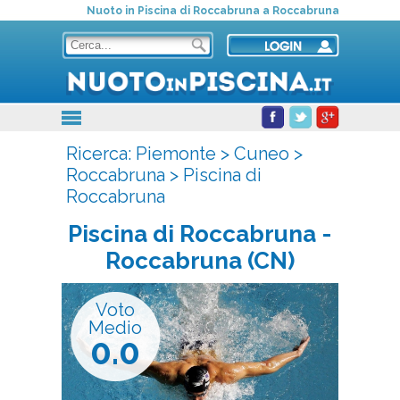
Nuoto in Piscina di Roccabruna a Roccabruna
Ricerca:
Piemonte
>
Cuneo
>
Roccabruna
>
Piscina di
Roccabruna
Piscina di Roccabruna
-
Roccabruna (CN)
Voto
Medio
0.0