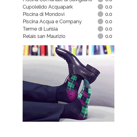
Cupolelido Acquapark
0.0
Piscina di Mondovi
0.0
Piscina Acqua e Company
0.0
Terme di Lurisia
0.0
Relais san Maurizio
0.0