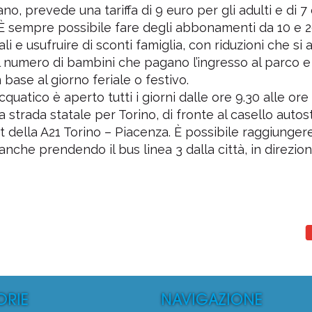
°
1°
no, prevede una tariffa di 9 euro per gli adulti e di 7 
È sempre possibile fare degli abbonamenti da 10 e 2
li e usufruire di sconti famiglia, con riduzioni che si
Piscina P.M.S. Sport
Centro Natatorio San
Torino - (TO)
Verona - (VR)
l numero di bambini che pagano l’ingresso al parco 
Media voto 4,4 da 7 votanti
Media voto 5,0 da 6 vota
n base al giorno feriale o festivo.
cquatico è aperto tutti i giorni dalle ore 9.30 alle ore 
la strada statale per Torino, di fronte al casello auto
t della A21 Torino – Piacenza. È possibile raggiungere
 anche prendendo il bus linea 3 dalla città, in direzio