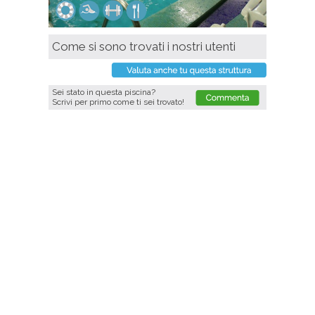
Come si sono trovati i nostri utenti
Sei stato in questa piscina?
Scrivi per primo come ti sei trovato!