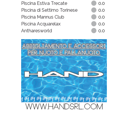
Piscina Estiva Trecate
0.0
Piscina di Settimo Torinese
0.0
Piscina Mannus Club
0.0
Piscina Acquarelax
0.0
Antharesworld
0.0