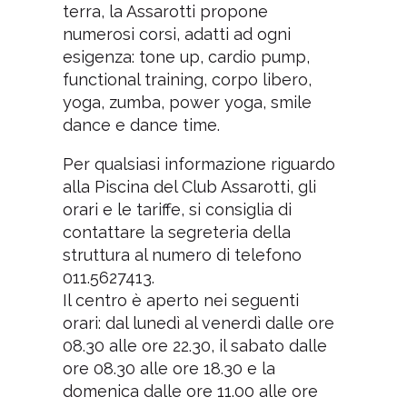
terra, la Assarotti propone
numerosi corsi, adatti ad ogni
esigenza: tone up, cardio pump,
functional training, corpo libero,
yoga, zumba, power yoga, smile
dance e dance time.
Per qualsiasi informazione riguardo
alla Piscina del Club Assarotti, gli
orari e le tariffe, si consiglia di
contattare la segreteria della
struttura al numero di telefono
011.5627413.
Il centro è aperto nei seguenti
orari: dal lunedì al venerdì dalle ore
08.30 alle ore 22.30, il sabato dalle
ore 08.30 alle ore 18.30 e la
domenica dalle ore 11.00 alle ore