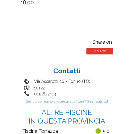
18.00.
Share on
Contatti
Via Assarotti, 16
-
Torino
(
TO
)
10122
0115627413
Sei il proprietario di questa struttura? Gestiscila tu!
ALTRE PISCINE
IN QUESTA PROVINCIA
Piscina Torrazza
5.0