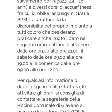
salvamento per ragazzi (14 - 16
anni) e diversi corsi di acquafitness,
fra cui idrobike, acquagym, GAG e
BPM. La struttura dà la
disponibilità del proprio impianto a
tutti coloro che desiderano
praticare anche nuoto libero nei
seguenti orari: dal lunedì al venerdì
dalle ore 09.00 alle ore 21.00, il
sabato dalle ore 09.00 alle ore
19.00 e la domenica dalle ore
09.00 alle ore 12.00.
Per qualsiasi informazione o
dubbio riguardo alla struttura, le
attività e gli orari, si consiglia di
contattare la segreteria della
Piscina Comunale di Giaveno al
numero di telefono 0119377858.