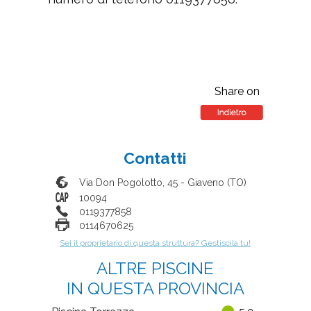
Share on
Contatti
Via Don Pogolotto, 45
-
Giaveno
(
TO
)
10094
0119377858
0114670625
Sei il proprietario di questa struttura? Gestiscila tu!
ALTRE PISCINE
IN QUESTA PROVINCIA