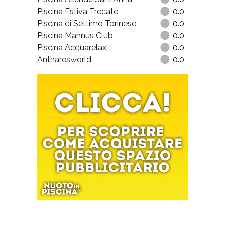
Piscina Estiva Trecate
0.0
Piscina di Settimo Torinese
0.0
Piscina Mannus Club
0.0
Piscina Acquarelax
0.0
Antharesworld
0.0