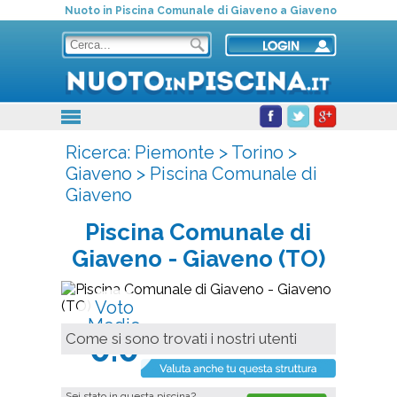
Nuoto in Piscina Comunale di Giaveno a Giaveno
Ricerca:
Piemonte
>
Torino
>
Giaveno
>
Piscina Comunale di
Giaveno
Piscina Comunale di
Giaveno
- Giaveno (TO)
Voto
Medio
0.0
Come si sono trovati i nostri utenti
Sei stato in questa piscina?