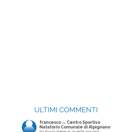
ULTIMI COMMENTI
francesco
Centro Sportivo
su
Natatorio Comunale di Alpignano
mi trovo bene in questa piscina