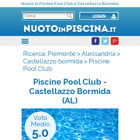
Nuoto in Piscine Pool Club a Castellazzo Bormida
Ricerca:
Piemonte
>
Alessandria
>
Castellazzo bormida
>
Piscine
Pool Club
Piscine Pool Club
-
Castellazzo Bormida
(AL)
Voto
Medio
5.0