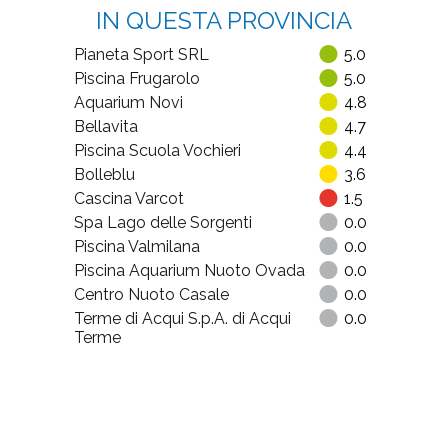
IN QUESTA PROVINCIA
Pianeta Sport SRL
5.0
Piscina Frugarolo
5.0
Aquarium Novi
4.8
Bellavita
4.7
Piscina Scuola Vochieri
4.4
Bolleblu
3.6
Cascina Varcot
1.5
Spa Lago delle Sorgenti
0.0
Piscina Valmilana
0.0
Piscina Aquarium Nuoto Ovada
0.0
Centro Nuoto Casale
0.0
Terme di Acqui S.p.A. di Acqui
0.0
Terme