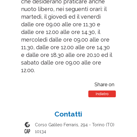
al bersaglio).
La struttura dà la disponibilità
della propria vasca a tutti coloro
che desiderano praticare anche
nuoto libero, nei seguenti orari: il
martedì, il giovedì ed il venerdì
dalle ore 09.00 alle ore 11.30 e
dalle ore 12.00 alle ore 14.30, il
mercoledì dalle ore 09.00 alle ore
11.30, dalle ore 12.00 alle ore 14.30
e dalle ore 18.30 alle ore 20.10 ed il
sabato dalle ore 09.00 alle ore
12.00.
Share on