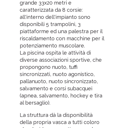
La Piscina Monumentale di Torino
è dotata di un'ampia piscina
grande 33x20 metri e
caratterizzata da 8 corsie:
all'interno dell'impianto sono
disponibili 5 trampolini, 3
piattaforme ed una palestra per il
riscaldamento con macchine per il
potenziamento muscolare.
La piscina ospita le attività di
diverse associazioni sportive, che
propongono nuoto, tuffi
sincronizzati, nuoto agonistico,
pallanuoto, nuoto sincronizzato,
salvamento e corsi subacquei
(apnea, salvamento, hockey e tira