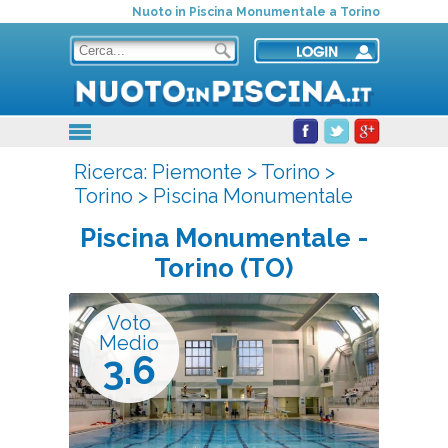
Nuoto in Piscina Monumentale a Torino
Ricerca:
Piemonte
>
Torino
>
Torino
>
Piscina Monumentale
Piscina Monumentale
-
Torino (TO)
Voto
Medio
3.6