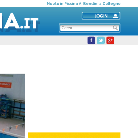
Nuoto in Piscina A. Bendini a Collegno