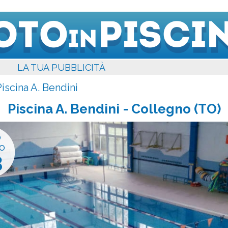
LA TUA PUBBLICITÀ
iscina A. Bendini
Piscina A. Bendini
- Collegno (TO)
o
o
3