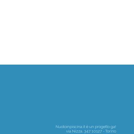
Nuotoinpiscina.it è un progetto
ga!
via Nizza, 347 10127 - Torino