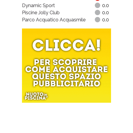
Dynamic Sport
0.0
Piscine Jolly Club
0.0
Parco Acquatico Acquasmile
0.0