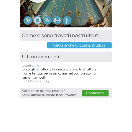
Come si sono trovati i nostri utenti
Ultimi commenti
Utente:
gio
bravi gli istruttori , buona la pulizia, la struttura
non è tenuta benissimo, ma nel complesso non
lamentiamoci!!
14.02.2016 alle 13.23
Sei stato in questa piscina?
Scrivi anche tu come ti sei trovato!