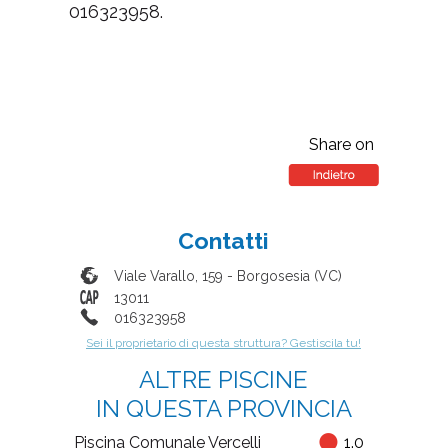
016323958.
Share on
Contatti
Viale Varallo, 159
-
Borgosesia
(
VC
)
13011
016323958
Sei il proprietario di questa struttura? Gestiscila tu!
ALTRE PISCINE
IN QUESTA PROVINCIA
Piscina Comunale Vercelli
1.0