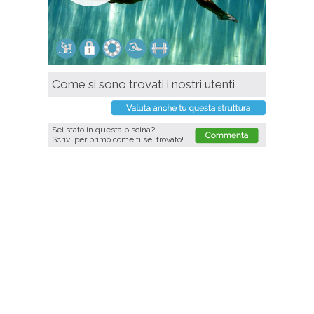
Come si sono trovati i nostri utenti
Sei stato in questa piscina?
Scrivi per primo come ti sei trovato!