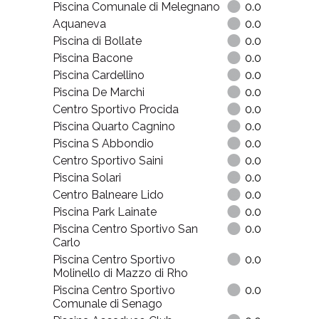
Piscina Comunale di Melegnano
0.0
Aquaneva
0.0
Piscina di Bollate
0.0
Piscina Bacone
0.0
Piscina Cardellino
0.0
Piscina De Marchi
0.0
Centro Sportivo Procida
0.0
Piscina Quarto Cagnino
0.0
Piscina S Abbondio
0.0
Centro Sportivo Saini
0.0
Piscina Solari
0.0
Centro Balneare Lido
0.0
Piscina Park Lainate
0.0
Piscina Centro Sportivo San
0.0
Carlo
Piscina Centro Sportivo
0.0
Molinello di Mazzo di Rho
Piscina Centro Sportivo
0.0
Comunale di Senago