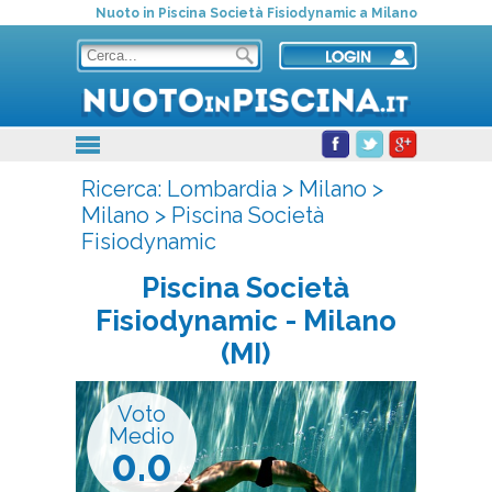
Nuoto in Piscina Società Fisiodynamic a Milano
Ricerca:
Lombardia
>
Milano
>
Milano
>
Piscina Società
Fisiodynamic
Piscina Società
Fisiodynamic
- Milano
(MI)
Voto
Medio
0.0