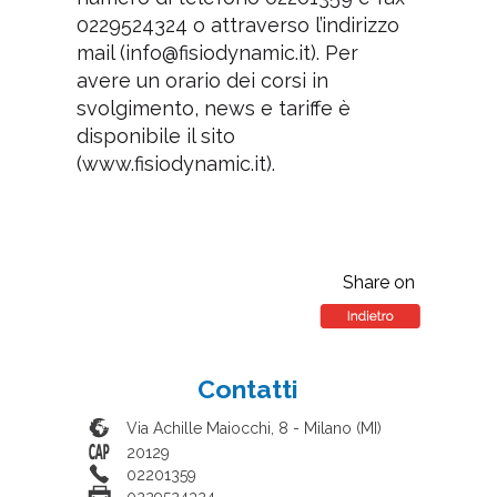
0229524324 o attraverso l’indirizzo
mail (info@fisiodynamic.it). Per
avere un orario dei corsi in
svolgimento, news e tariffe è
disponibile il sito
(www.fisiodynamic.it).
Share on
Contatti
Via Achille Maiocchi, 8
-
Milano
(
MI
)
20129
02201359
0229524324