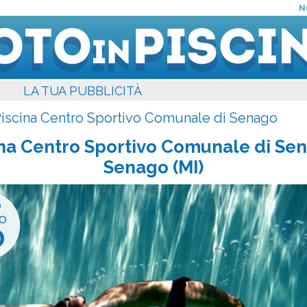
N
LA TUA PUBBLICITÀ
iscina Centro Sportivo Comunale di Senago
ina Centro Sportivo Comunale di Se
Senago (MI)
o
o
0