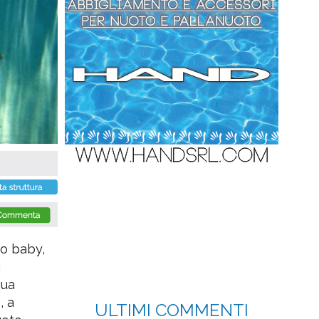
to baby,
i
qua
, a
ULTIMI COMMENTI