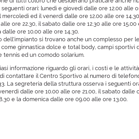
one di tutti coloro che desiderano praticare anche n
 seguenti orari: lunedì e giovedì dalle ore 12.00 alle or
l mercoledì ed il venerdì dalle ore 12.00 alle ore 14.30
alle ore 22.30, il sabato dalle ore 12.30 alle ore 15.00 
dalle ore 10.00 alle ore 14.30.
no dell'impianto si trovano anche un complesso per le 
s, come ginnastica dolce e total body, campi sportivi 
e tennis ed un comodo solarium.
asi informazione riguardo gli orari, i costi e le attività,
 di contattare il Centro Sportivo al numero di telefon
. La segreteria della struttura osserva i seguenti ora
venerdì dalle ore 10.00 alle ore 21.00, il sabato dalle
18.30 e la domenica dalle ore 09.00 alle ore 13.00.