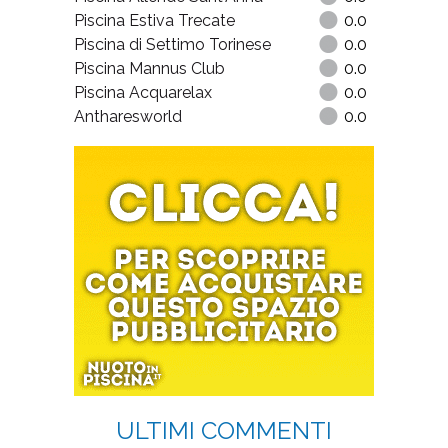
Piscina Estiva Trecate
0.0
Piscina di Settimo Torinese
0.0
Piscina Mannus Club
0.0
Piscina Acquarelax
0.0
Antharesworld
0.0
ULTIMI COMMENTI