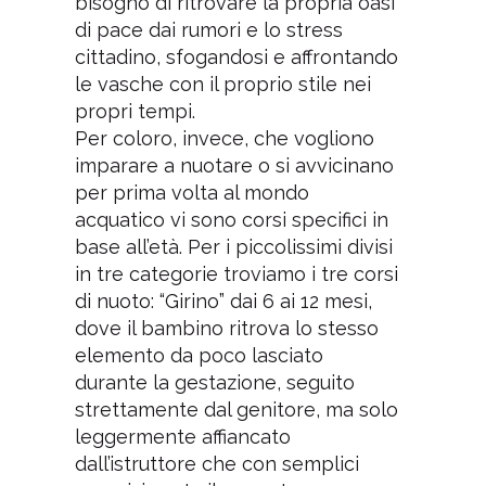
bisogno di ritrovare la propria oasi
di pace dai rumori e lo stress
cittadino, sfogandosi e affrontando
le vasche con il proprio stile nei
propri tempi.
Per coloro, invece, che vogliono
imparare a nuotare o si avvicinano
per prima volta al mondo
acquatico vi sono corsi specifici in
base all’età. Per i piccolissimi divisi
in tre categorie troviamo i tre corsi
di nuoto: “Girino” dai 6 ai 12 mesi,
dove il bambino ritrova lo stesso
elemento da poco lasciato
durante la gestazione, seguito
strettamente dal genitore, ma solo
leggermente affiancato
dall’istruttore che con semplici