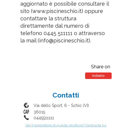
aggiornato è possibile consultare il
sito (www.piscineschio.it) oppure
contattare la struttura
direttamente dal numero di
telefono 0445 511111 o attraverso
la mail (info@piscineschio.it).
Share on
Contatti
Via dello Sport, 6
-
Schio
(
VI
)
36015
0445511111
Sei il proprietario di questa struttura? Gestiscila tu!