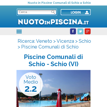
Nuoto in Piscine Comunali di Schio a Schio
Ricerca:
Veneto
>
Vicenza
>
Schio
>
Piscine Comunali di Schio
Piscine Comunali di
Schio
- Schio (VI)
Voto
Medio
2.2