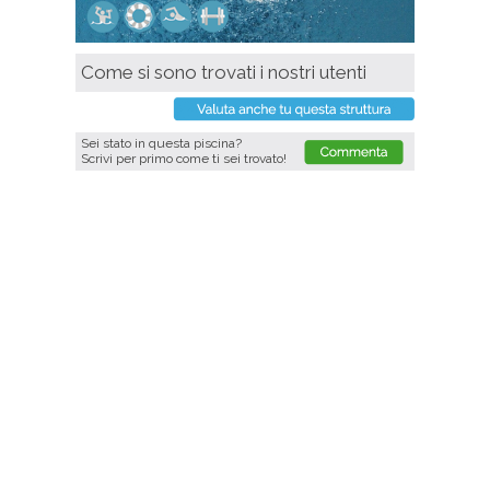
Come si sono trovati i nostri utenti
Sei stato in questa piscina?
Scrivi per primo come ti sei trovato!