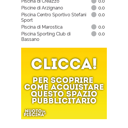
Piscina di Creazzo
0.0
Piscine di Arzignano
0.0
Piscina Centro Sportivo Stefani
0.0
Sport
Piscina di Marostica
0.0
Piscina Sporting Club di
0.0
Bassano