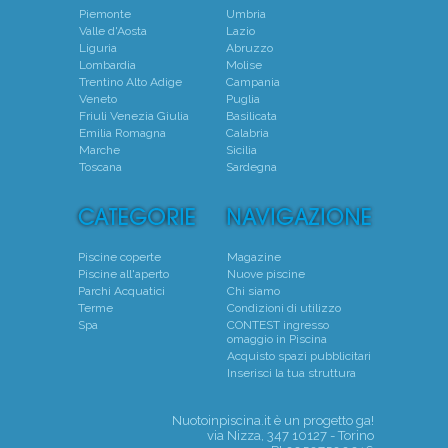
Piemonte
Umbria
Valle d'Aosta
Lazio
Liguria
Abruzzo
Lombardia
Molise
Trentino Alto Adige
Campania
Veneto
Puglia
Friuli Venezia Giulia
Basilicata
Emilia Romagna
Calabria
Marche
Sicilia
Toscana
Sardegna
Piscine coperte
Magazine
Piscine all'aperto
Nuove piscine
Parchi Acquatici
Chi siamo
Terme
Condizioni di utilizzo
Spa
CONTEST ingresso
omaggio in Piscina
Acquisto spazi pubblicitari
Inserisci la tua struttura
Nuotoinpiscina.it è un progetto
ga!
via Nizza, 347 10127 - Torino