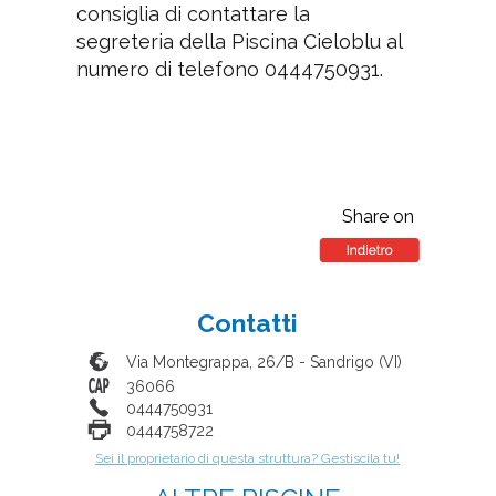
consiglia di contattare la
segreteria della Piscina Cieloblu al
numero di telefono 0444750931.
Share on
Contatti
Via Montegrappa, 26/B
-
Sandrigo
(
VI
)
36066
0444750931
0444758722
Sei il proprietario di questa struttura? Gestiscila tu!