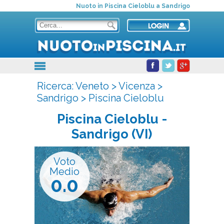
Nuoto in Piscina Cieloblu a Sandrigo
Ricerca:
Veneto
>
Vicenza
>
Sandrigo
>
Piscina Cieloblu
Piscina Cieloblu
-
Sandrigo (VI)
Voto
Medio
0.0