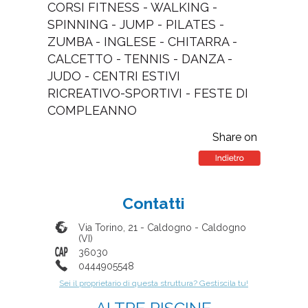
CORSI FITNESS - WALKING -
SPINNING - JUMP - PILATES -
ZUMBA - INGLESE - CHITARRA -
CALCETTO - TENNIS - DANZA -
JUDO - CENTRI ESTIVI
RICREATIVO-SPORTIVI - FESTE DI
COMPLEANNO
Share on
Contatti
Via Torino, 21 - Caldogno
-
Caldogno
(
VI
)
36030
0444905548
Sei il proprietario di questa struttura? Gestiscila tu!