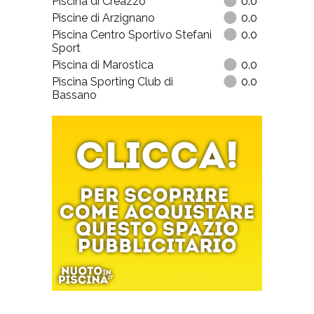
Piscina di Creazzo
0.0
Piscine di Arzignano
0.0
Piscina Centro Sportivo Stefani
0.0
Sport
Piscina di Marostica
0.0
Piscina Sporting Club di
0.0
Bassano