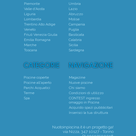
Piemonte
Umbria
Valle d'Aosta
Lazio
Liguria
Abruzzo
Lombardia
Molise
Trentino Alto Adige
Campania
Veneto
Puglia
Friuli Venezia Giulia
Basilicata
Emilia Romagna
Calabria
Marche
Sicilia
Toscana
Sardegna
Piscine coperte
Magazine
Piscine all'aperto
Nuove piscine
Parchi Acquatici
Chi siamo
Terme
Condizioni di utilizzo
Spa
CONTEST ingresso
omaggio in Piscina
Acquisto spazi pubblicitari
Inserisci la tua struttura
Nuotoinpiscina.it è un progetto
ga!
via Nizza, 347 10127 - Torino