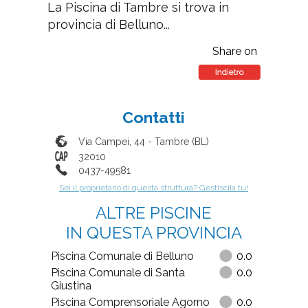
La Piscina di Tambre si trova in
provincia di Belluno...
Share on
Contatti
Via Campei, 44
-
Tambre
(
BL
)
32010
0437-49581
Sei il proprietario di questa struttura? Gestiscila tu!
ALTRE PISCINE
IN QUESTA PROVINCIA
Piscina Comunale di Belluno
0.0
Piscina Comunale di Santa
0.0
Giustina
Piscina Comprensoriale Agorno
0.0