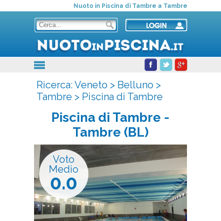
Nuoto in Piscina di Tambre a Tambre
Ricerca:
Veneto
>
Belluno
>
Tambre
>
Piscina di Tambre
Piscina di Tambre
-
Tambre (BL)
Voto
Medio
0.0