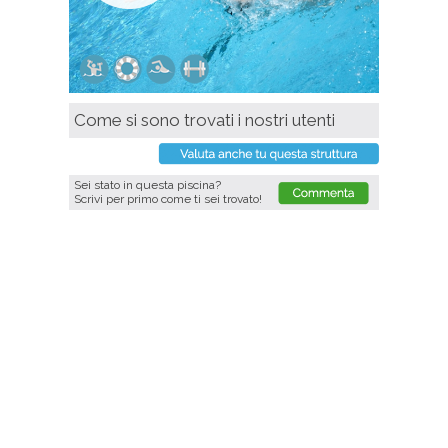
Come si sono trovati i nostri utenti
Sei stato in questa piscina?
Scrivi per primo come ti sei trovato!