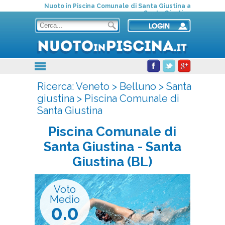
Nuoto in Piscina Comunale di Santa Giustina a
Santa Giustina
Ricerca:
Veneto
>
Belluno
>
Santa
giustina
>
Piscina Comunale di
Santa Giustina
Piscina Comunale di
Santa Giustina
- Santa
Giustina (BL)
Voto
Medio
0.0