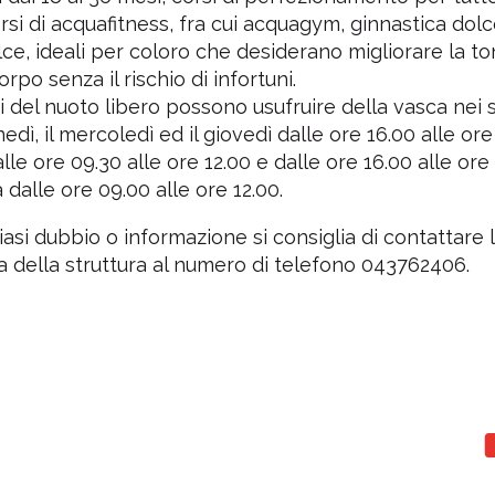
orsi di acquafitness, fra cui acquagym, ginnastica dol
ce, ideali per coloro che desiderano migliorare la ton
rpo senza il rischio di infortuni.
i del nuoto libero possono usufruire della vasca nei 
lunedì, il mercoledì ed il giovedì dalle ore 16.00 alle ore 
lle ore 09.30 alle ore 12.00 e dalle ore 16.00 alle ore 
dalle ore 09.00 alle ore 12.00.
iasi dubbio o informazione si consiglia di contattare 
a della struttura al numero di telefono 043762406.