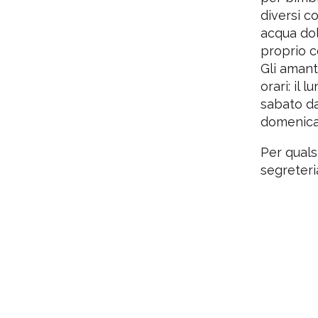
diversi c
acqua dol
proprio co
Gli amant
orari: il 
sabato da
domenica 
Per quals
segreteri