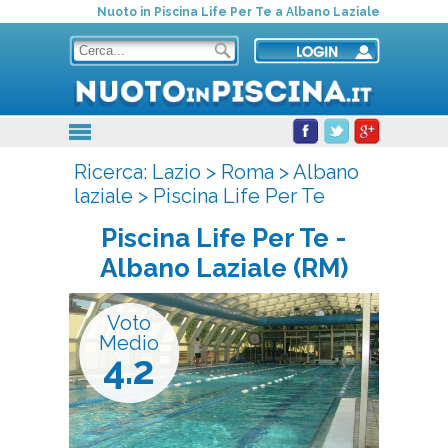
Nuoto in Piscina Life Per Te a Albano Laziale
Ricerca:
Lazio
>
Roma
>
Albano
laziale
>
Piscina Life Per Te
Piscina Life Per Te
-
Albano Laziale (RM)
Voto
Medio
4.2