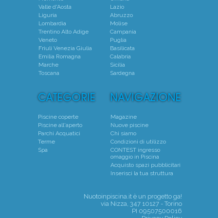
Valle d'Aosta
Lazio
Liguria
Abruzzo
Lombardia
Molise
Trentino Alto Adige
Campania
Veneto
Puglia
Friuli Venezia Giulia
Basilicata
Emilia Romagna
Calabria
Marche
Sicilia
Toscana
Sardegna
Piscine coperte
Magazine
Piscine all'aperto
Nuove piscine
Parchi Acquatici
Chi siamo
Terme
Condizioni di utilizzo
Spa
CONTEST ingresso
omaggio in Piscina
Acquisto spazi pubblicitari
Inserisci la tua struttura
Nuotoinpiscina.it è un progetto
ga!
via Nizza, 347 10127 - Torino
PI 09507500016