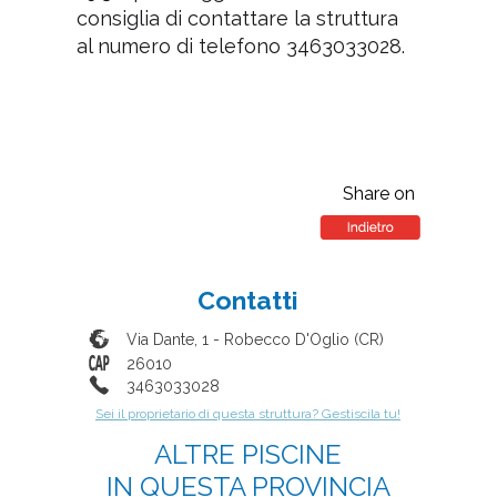
consiglia di contattare la struttura
al numero di telefono 3463033028.
Share on
Contatti
Via Dante, 1
-
Robecco D'Oglio
(
CR
)
26010
3463033028
Sei il proprietario di questa struttura? Gestiscila tu!
ALTRE PISCINE
IN QUESTA PROVINCIA