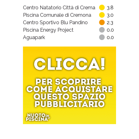
Centro Natatorio Città di Crema
3.8
Piscina Comunale di Cremona
3.0
Centro Sportivo Blu Pandino
2.3
Piscina Energy Project
0.0
Aguapark
0.0