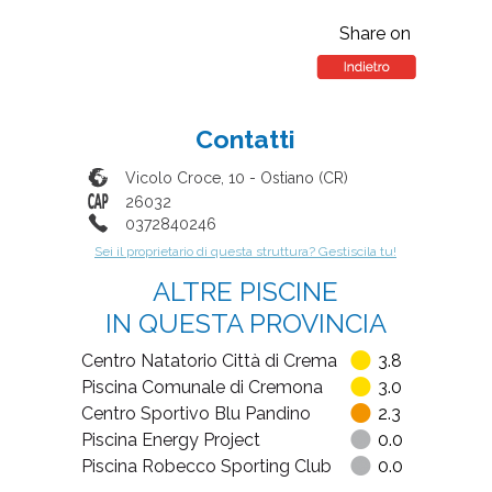
Share on
Contatti
Vicolo Croce, 10
-
Ostiano
(
CR
)
26032
0372840246
Sei il proprietario di questa struttura? Gestiscila tu!
ALTRE PISCINE
IN QUESTA PROVINCIA
Centro Natatorio Città di Crema
3.8
Piscina Comunale di Cremona
3.0
Centro Sportivo Blu Pandino
2.3
Piscina Energy Project
0.0
Piscina Robecco Sporting Club
0.0