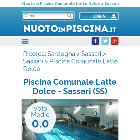
Nuoto in Piscina Comunale Latte Dolce a Sassari
Ricerca:
Sardegna
>
Sassari
>
Sassari
>
Piscina Comunale Latte
Dolce
Piscina Comunale Latte
Dolce
- Sassari (SS)
Voto
Medio
0.0