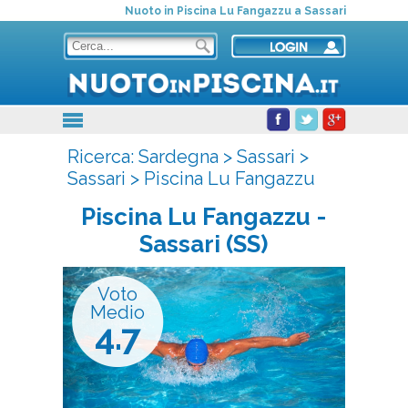
Nuoto in Piscina Lu Fangazzu a Sassari
Ricerca:
Sardegna
>
Sassari
>
Sassari
>
Piscina Lu Fangazzu
Piscina Lu Fangazzu
-
Sassari (SS)
Voto
Medio
4.7