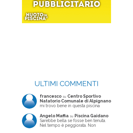
ULTIMI COMMENTI
francesco
Centro Sportivo
su
Natatorio Comunale di Alpignano
mi trovo bene in questa piscina
Angelo Maffia
Piscina Gaidano
su
Sarebbe bella se fosse ben tenuta.
Nel tempo è peggiorata. Non
sempre ben frequentata, un tizio che