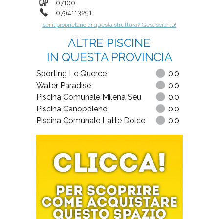
07100
0794113291
Sei il proprietario di questa struttura? Gestiscila tu!
ALTRE PISCINE
IN QUESTA PROVINCIA
Sporting Le Querce
0.0
Water Paradise
0.0
Piscina Comunale Milena Seu
0.0
Piscina Canopoleno
0.0
Piscina Comunale Latte Dolce
0.0