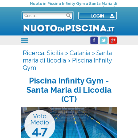
Nuoto in Piscina Infinity Gym a Santa Maria di
Licodia
Ricerca:
Sicilia
>
Catania
>
Santa
maria di licodia
>
Piscina Infinity
Gym
Piscina Infinity Gym
-
Santa Maria di Licodia
(CT)
Voto
Medio
4.7