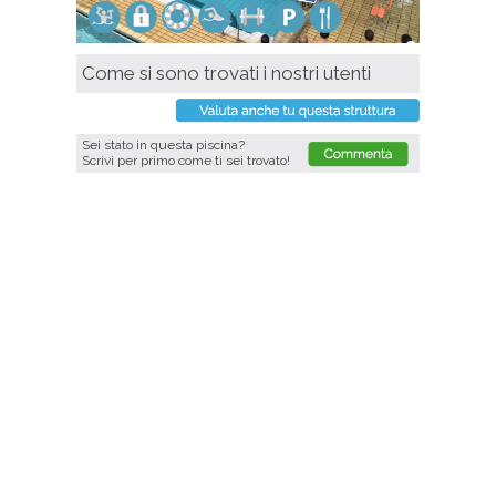
Come si sono trovati i nostri utenti
Sei stato in questa piscina?
Scrivi per primo come ti sei trovato!