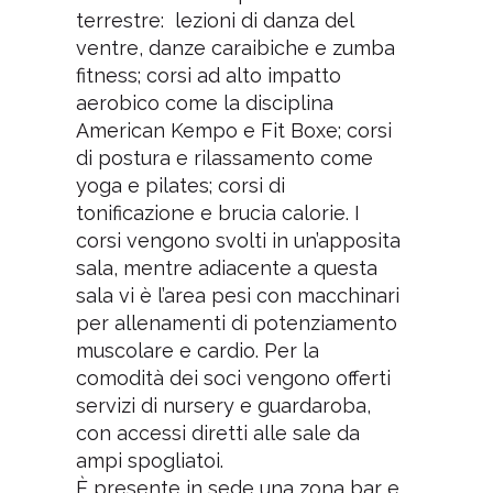
terrestre: lezioni di danza del
ventre, danze caraibiche e zumba
fitness; corsi ad alto impatto
aerobico come la disciplina
American Kempo e Fit Boxe; corsi
di postura e rilassamento come
yoga e pilates; corsi di
tonificazione e brucia calorie. I
corsi vengono svolti in un’apposita
sala, mentre adiacente a questa
sala vi è l’area pesi con macchinari
per allenamenti di potenziamento
muscolare e cardio. Per la
comodità dei soci vengono offerti
servizi di nursery e guardaroba,
con accessi diretti alle sale da
ampi spogliatoi.
È presente in sede una zona bar e