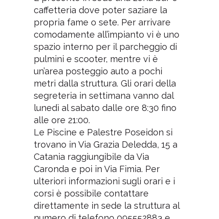
caffetteria dove poter saziare la
propria fame o sete. Per arrivare
comodamente all’impianto vi è uno
spazio interno per il parcheggio di
pulmini e scooter, mentre vi è
un’area posteggio auto a pochi
metri dalla struttura. Gli orari della
segreteria in settimana vanno dal
lunedì al sabato dalle ore 8:30 fino
alle ore 21:00.
Le Piscine e Palestre Poseidon si
trovano in Via Grazia Deledda, 15 a
Catania raggiungibile da Via
Caronda e poi in Via Fimia. Per
ulteriori informazioni sugli orari e i
corsi è possibile contattare
direttamente in sede la struttura al
numero di telefono 095552883 e