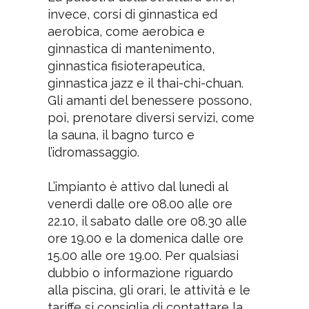
invece, corsi di ginnastica ed
aerobica, come aerobica e
ginnastica di mantenimento,
ginnastica fisioterapeutica,
ginnastica jazz e il thai-chi-chuan.
Gli amanti del benessere possono,
poi, prenotare diversi servizi, come
la sauna, il bagno turco e
l’idromassaggio.
L’impianto è attivo dal lunedì al
venerdì dalle ore 08.00 alle ore
22.10, il sabato dalle ore 08.30 alle
ore 19.00 e la domenica dalle ore
15.00 alle ore 19.00. Per qualsiasi
dubbio o informazione riguardo
alla piscina, gli orari, le attività e le
tariffe si consiglia di contattare la