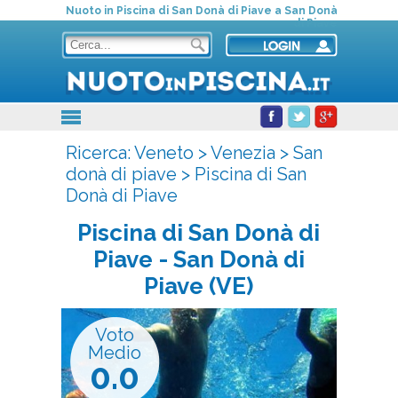
Nuoto in Piscina di San Donà di Piave a San Donà
di Piave
Ricerca:
Veneto
>
Venezia
>
San
donà di piave
>
Piscina di San
Donà di Piave
Piscina di San Donà di
Piave
- San Donà di
Piave (VE)
Voto
Medio
0.0