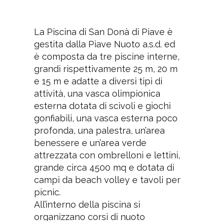
La Piscina di San Donà di Piave è
gestita dalla Piave Nuoto a.s.d. ed
è composta da tre piscine interne,
grandi rispettivamente 25 m, 20 m
e 15 m e adatte a diversi tipi di
attività, una vasca olimpionica
esterna dotata di scivoli e giochi
gonfiabili, una vasca esterna poco
profonda, una palestra, un’area
benessere e un’area verde
attrezzata con ombrelloni e lettini,
grande circa 4500 mq e dotata di
campi da beach volley e tavoli per
picnic.
All’interno della piscina si
organizzano corsi di nuoto