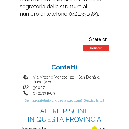
segreteria della struttura al
numero di telefono 0421.331569.
Share on
Contatti
Via Vittorio Veneto, 22
-
San Donà di
Piave
(
VE
)
30027
0421331569
Sei il proprietario di questa struttura? Gestiscila tu!
ALTRE PISCINE
IN QUESTA PROVINCIA