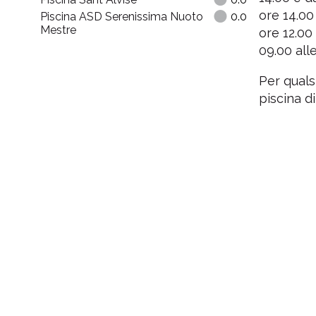
ore 14.00 
Piscina ASD Serenissima Nuoto
0.0
Mestre
ore 12.00
09.00 all
Per quals
piscina d