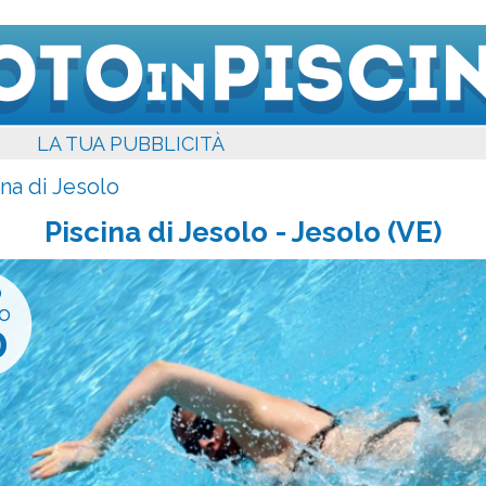
LA TUA PUBBLICITÀ
ina di Jesolo
Piscina di Jesolo
- Jesolo (VE)
o
o
0